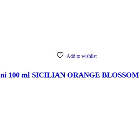
Add to wishlist
ini 100 ml SICILIAN ORANGE BLOSSOM