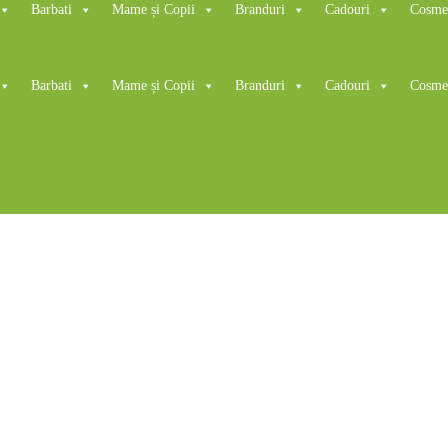
Barbati
Mame și Copii
Branduri
Cadouri
Cosmet
Barbati
Mame și Copii
Branduri
Cadouri
Cosmet