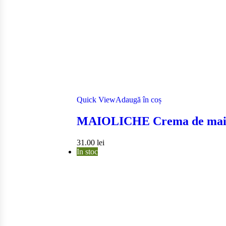
Quick View
Adaugă în coș
MAIOLICHE Crema de ma
31.00
lei
In stoc