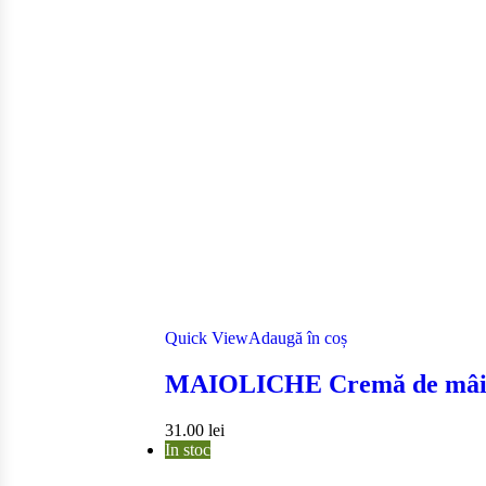
Quick View
Adaugă în coș
MAIOLICHE Cremă de mâi
31.00
lei
In stoc