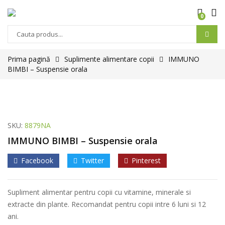
0
Prima pagină
Suplimente alimentare copii
IMMUNO
BIMBI – Suspensie orala
SKU:
8879NA
IMMUNO BIMBI – Suspensie orala
Facebook
Twitter
Pinterest
Supliment alimentar pentru copii cu vitamine, minerale si
extracte din plante. Recomandat pentru copii intre 6 luni si 12
ani.