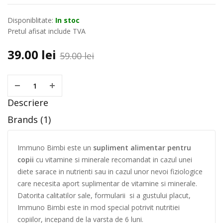
Disponiblitate:
In stoc
Pretul afisat include TVA
39.00
lei
59.00
lei
Descriere
Brands (1)
Immuno Bimbi este un
supliment alimentar pentru
copii
cu vitamine si minerale recomandat in cazul unei
diete sarace in nutrienti sau in cazul unor nevoi fiziologice
care necesita aport suplimentar de vitamine si minerale.
Datorita calitatilor sale, formularii si a gustului placut,
Immuno Bimbi este in mod special potrivit nutritiei
copiilor, incepand de la varsta de 6 luni.