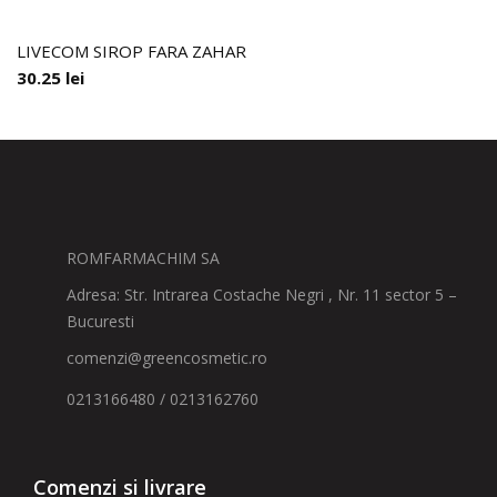
LIVECOM SIROP FARA ZAHAR
30.25
lei
ROMFARMACHIM SA
Adresa: Str. Intrarea Costache Negri , Nr. 11 sector 5 –
Bucuresti
comenzi@greencosmetic.ro
0213166480 / 0213162760
Comenzi si livrare