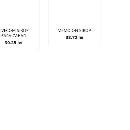
LIVECOM SIROP
MEMO ON SIROP
FARA ZAHAR
38.72
lei
30.25
lei