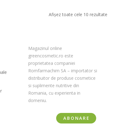
Afișez toate cele 10 rezultate
Magazinul online
greencosmetic.ro este
proprietatea companiei
Romfarmachim SA – importator si
nale
distribuitor de produse cosmetice
si suplimente nutritive din
r
Romania, cu experienta in
domeniu.
ABONARE