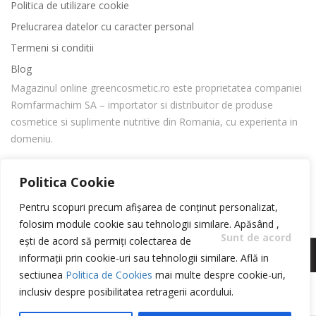
Politica de utilizare cookie
Prelucrarea datelor cu caracter personal
Termeni si conditii
Blog
Magazinul online greencosmetic.ro este proprietatea companiei
Romfarmachim SA – importator si distribuitor de produse
cosmetice si suplimente nutritive din Romania, cu experienta in
domeniu.
ABONARE
Politica Cookie
Pentru scopuri precum afișarea de conținut personalizat,
folosim module cookie sau tehnologii similare. Apăsând
,
Sunt de acord
ești de acord să permiți colectarea de
Copyright 2023 © Romfarmachim SA. Realizat de Simplio
informații prin cookie-uri sau tehnologii similare. Află in
Software
sectiunea
Politica de Cookies
mai multe despre cookie-uri,
inclusiv despre posibilitatea retragerii acordului.