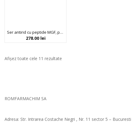
Ser antirid cu peptide MGF, pentru hidratarea tenului, Bueno, 50 ml
278.00
lei
Afișez toate cele 11 rezultate
ROMFARMACHIM SA
Adresa: Str. Intrarea Costache Negri , Nr. 11 sector 5 – Bucuresti