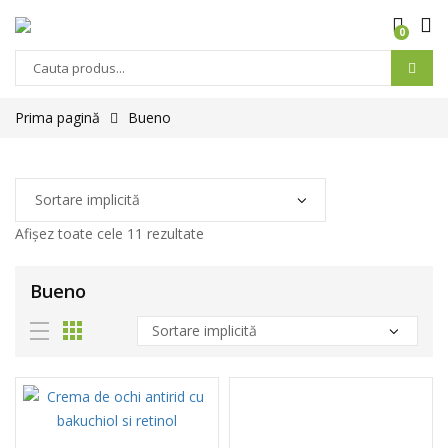
0
Products
search
Prima pagină
Bueno
Afișez toate cele 11 rezultate
Bueno