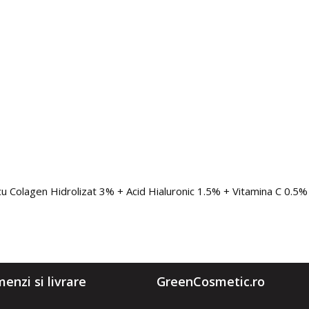
cu Colagen Hidrolizat 3% + Acid Hialuronic 1.5% + Vitamina C 0.5%
enzi si livrare
GreenCosmetic.ro