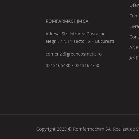
Ofer
Cum
ROMFARMACHIM SA
Livr
Adresa: Str. Intrarea Costache
Cont
Negri , Nr. 11 sector 5 – Bucuresti
ANPC
comenzi@greencosmetic.ro
ANP
0213166480 / 0213162760
Copyright 2023 © Romfarmachim SA. Realizat de S