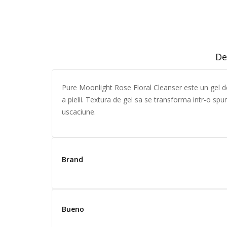
De
Pure Moonlight Rose Floral Cleanser este un gel de 
a pielii. Textura de gel sa se transforma intr-o spu
uscaciune.
Brand
Bueno