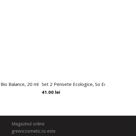
 Bio Balance, 20 ml
Set 2 Pensete Ecologice, So Eco
41.00
lei
Magazinul online
greencosmetic.ro este