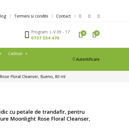
log
Termeni si conditii
Contact
Program: L-V 09 - 17
0
0
0737 554 470
Cadouri
Autentificare
 Rose Floral Cleanser, Bueno, 80 ml
dic cu petale de trandafir, pentru
Pure Moonlight Rose Floral Cleanser,