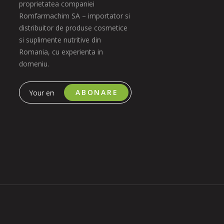
proprietatea companiei
Romfarmachim SA – importator si
distribuitor de produse cosmetice
si suplimente nutritive din
Romania, cu experienta in
domeniu.
ABONARE