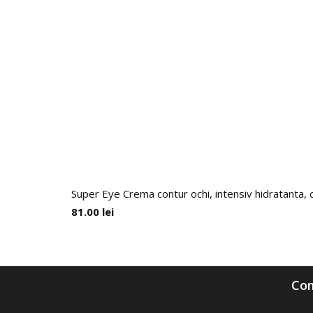
Super Eye Crema contur ochi, intensiv hidratanta, 
81.00
lei
Com