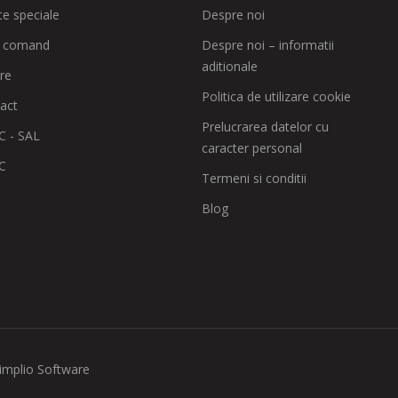
te speciale
Despre noi
 comand
Despre noi – informatii
aditionale
are
Politica de utilizare cookie
act
Prelucrarea datelor cu
 - SAL
caracter personal
C
Termeni si conditii
Blog
implio Software