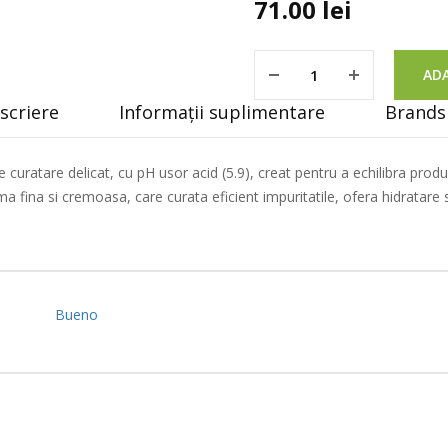
71.00
lei
ADA
scriere
Informații suplimentare
Brands 
curatare delicat, cu pH usor acid (5.9), creat pentru a echilibra prod
ma fina si cremoasa, care curata eficient impuritatile, ofera hidratare 
Bueno