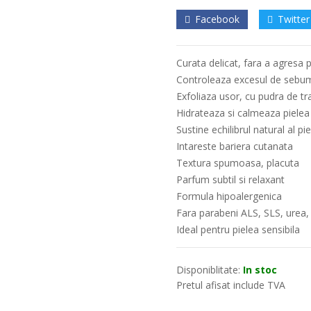
Facebook
Twitter
Curata delicat, fara a agresa p
Controleaza excesul de sebu
Exfoliaza usor, cu pudra de tr
Hidrateaza si calmeaza pielea
Sustine echilibrul natural al piel
Intareste bariera cutanata
Textura spumoasa, placuta
Parfum subtil si relaxant
Formula hipoalergenica
Fara parabeni ALS, SLS, urea, t
Ideal pentru pielea sensibila
Disponiblitate:
In stoc
Pretul afisat include TVA