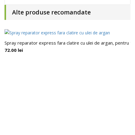
Alte produse recomandate
Spray reparator express fara clatire cu ulei de argan, pentru to
72.00
lei