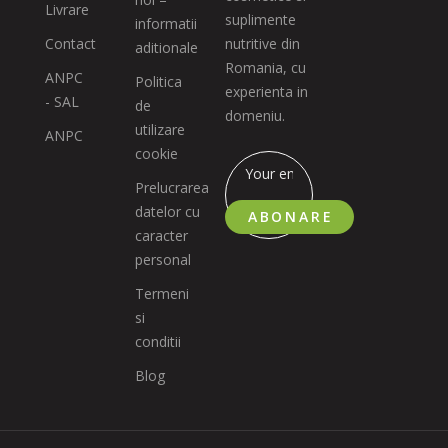
Livrare
suplimente
informatii
Contact
nutritive din
aditionale
Romania, cu
ANPC
Politica
experienta in
- SAL
de
domeniu.
utilizare
ANPC
cookie
Prelucrarea
datelor cu
ABONARE
caracter
personal
Termeni
si
conditii
Blog