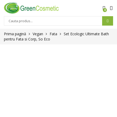
0
Prima pagină
Vegan
Fata
Set Ecologic Ultimate Bath
pentru Fata si Corp, So Eco