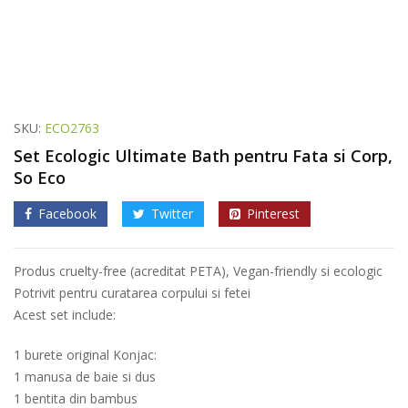
SKU:
ECO2763
Set Ecologic Ultimate Bath pentru Fata si Corp,
So Eco
Facebook
Twitter
Pinterest
Produs cruelty-free (acreditat PETA), Vegan-friendly si ecologic
Potrivit pentru curatarea corpului si fetei
Acest set include:
1 burete original Konjac:
1 manusa de baie si dus
1 bentita din bambus