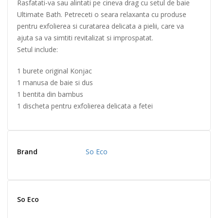
Rasfatati-va sau alintati pe cineva drag cu setul de baie
Ultimate Bath. Petreceti o seara relaxanta cu produse
pentru exfolierea si curatarea delicata a pielii, care va
ajuta sa va simtiti revitalizat si improspatat.
Setul include:
1 burete original Konjac
1 manusa de baie si dus
1 bentita din bambus
1 discheta pentru exfolierea delicata a fetei
Brand
So Eco
So Eco