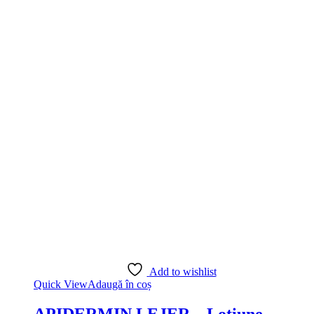
Add to wishlist
Quick View
Adaugă în coș
APIDERMIN LEJER – Lotiune