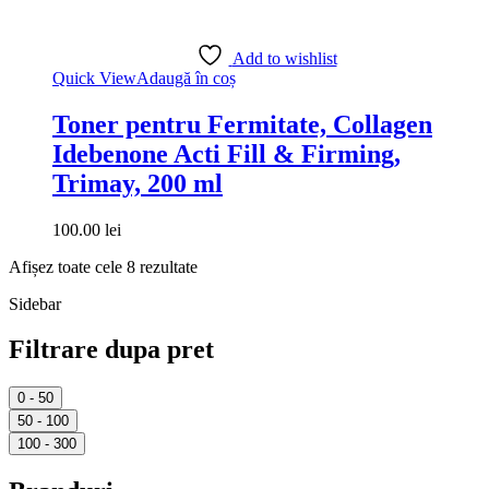
Add to wishlist
Quick View
Adaugă în coș
Toner pentru Fermitate, Collagen
Idebenone Acti Fill & Firming,
Trimay, 200 ml
100.00
lei
Afișez toate cele 8 rezultate
Sidebar
Filtrare dupa pret
0 - 50
50 - 100
100 - 300