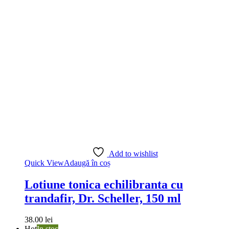
Add to wishlist
Quick View
Adaugă în coș
Lotiune tonica echilibranta cu
trandafir, Dr. Scheller, 150 ml
38.00
lei
Hot
In stoc