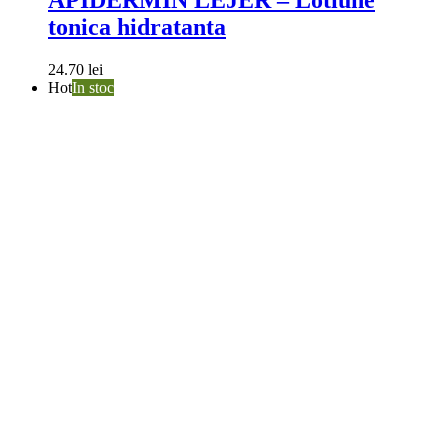
tonica hidratanta
24.70
lei
Hot
In stoc