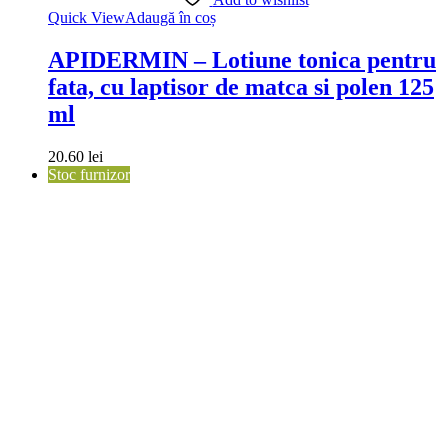
Quick View
Adaugă în coș
APIDERMIN – Lotiune tonica pentru
fata, cu laptisor de matca si polen 125
ml
20.60
lei
Stoc furnizor