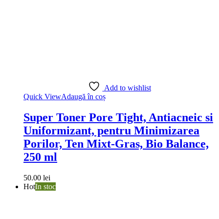
Add to wishlist
Quick View
Adaugă în coș
Super Toner Pore Tight, Antiacneic si
Uniformizant, pentru Minimizarea
Porilor, Ten Mixt-Gras, Bio Balance,
250 ml
50.00
lei
Hot
In stoc