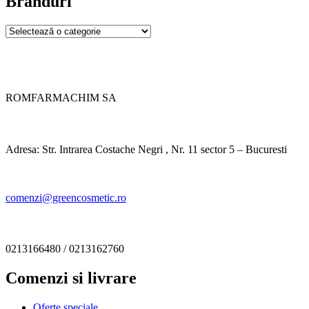
Branduri
ROMFARMACHIM SA
Adresa: Str. Intrarea Costache Negri , Nr. 11 sector 5 – Bucuresti
comenzi@greencosmetic.ro
0213166480 / 0213162760
Comenzi si livrare
Oferte speciale