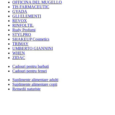
OFFICINA DEL MUGELLO
TIS FARMACEUTIC
GYADA
GLI ELEMENTI
REVOX
RINFOLTIL
Rudy Profumi
STYLPRO
SHAKEUP Cosmetics
TRIMAY
UMBERTO GIANNINI
WHEN
ZIDAC
Cadouri pentru barbati
Cadouri pentru femei
Suplimente alimentare adulti
Suplimente alimentare copii
Remedii naturiste