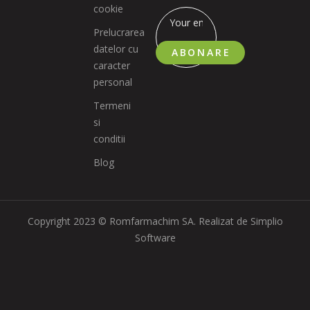
cookie
Prelucrarea
datelor cu
ABONARE
caracter
personal
Termeni
si
conditii
Blog
Copyright 2023 © Romfarmachim SA. Realizat de Simplio
Software