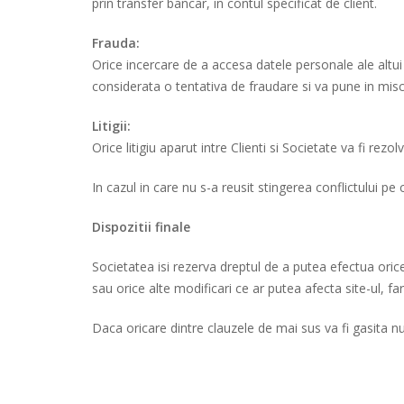
prin transfer bancar, in contul specificat de client.
Frauda:
Orice incercare de a accesa datele personale ale altui 
considerata o tentativa de fraudare si va pune in misc
Litigii:
Orice litigiu aparut intre Clienti si Societate va fi rezol
In cazul in care nu s-a reusit stingerea conflictului 
Dispozitii finale
Societatea isi rezerva dreptul de a putea efectua oric
sau orice alte modificari ce ar putea afecta site-ul, far
Daca oricare dintre clauzele de mai sus va fi gasita nu