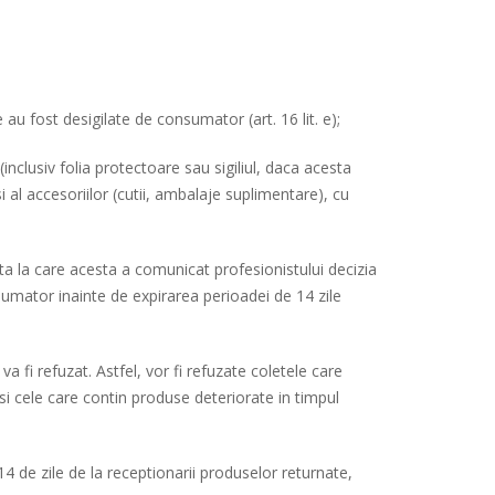
au fost desigilate de consumator (art. 16 lit. e);
(inclusiv folia protectoare sau sigiliul, daca acesta
 al accesoriilor (cutii, ambalaje suplimentare), cu
data la care acesta a comunicat profesionistului decizia
umator inainte de expirarea perioadei de 14 zile
a fi refuzat. Astfel, vor fi refuzate coletele care
 si cele care contin produse deteriorate in timpul
 de zile de la receptionarii produselor returnate,