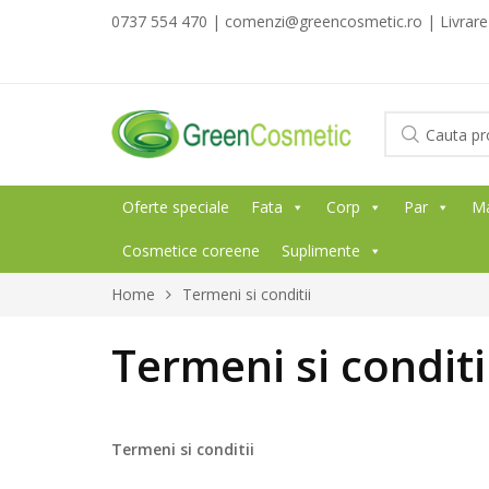
0737 554 470 | comenzi@greencosmetic.ro | Livrare g
Oferte speciale
Fata
Corp
Par
M
Cosmetice coreene
Suplimente
Home
Termeni si conditii
Termeni si conditi
Termeni si conditii