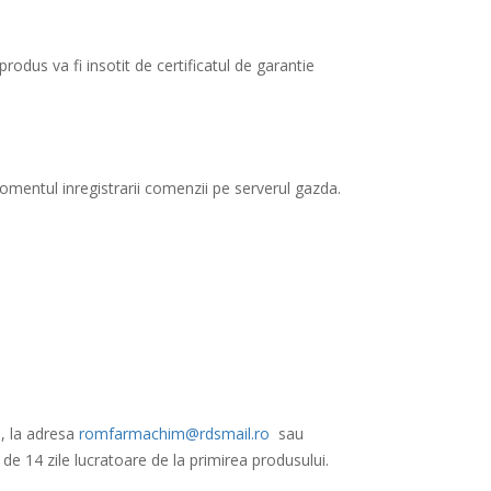
rodus va fi insotit de certificatul de garantie
omentul inregistrarii comenzii pe serverul gazda.
l, la adresa
romfarmachim@rdsmail.ro
sau
de 14 zile lucratoare de la primirea produsului.