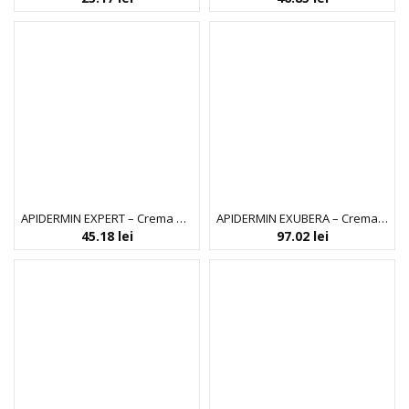
APIDERMIN EXPERT – Crema de zi
APIDERMIN EXUBERA – Crema pentru noapte
45.18
lei
97.02
lei