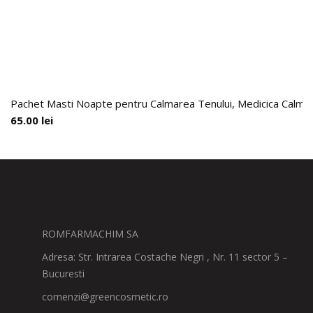
Pachet Masti Noapte pentru Calmarea Tenului, Medicica Calming
65.00
lei
ROMFARMACHIM SA
Adresa: Str. Intrarea Costache Negri , Nr. 11 sector 5 –
Bucuresti
comenzi@greencosmetic.ro