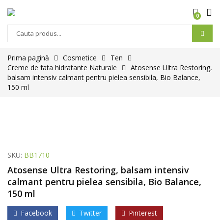
0
Prima pagină
Cosmetice
Ten
Creme de fata hidratante Naturale
Atosense Ultra Restoring,
balsam intensiv calmant pentru pielea sensibila, Bio Balance,
150 ml
SKU:
BB1710
Atosense Ultra Restoring, balsam intensiv
calmant pentru pielea sensibila, Bio Balance,
150 ml
Facebook
Twitter
Pinterest