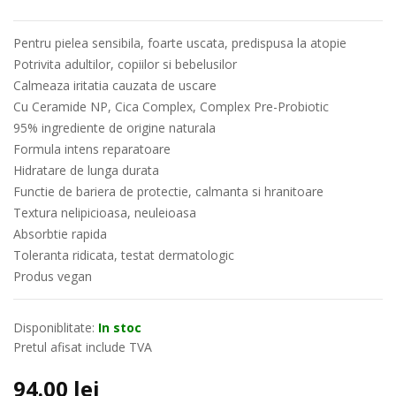
Pentru pielea sensibila, foarte uscata, predispusa la atopie
Potrivita adultilor, copiilor si bebelusilor
Calmeaza iritatia cauzata de uscare
Cu Ceramide NP, Cica Complex, Complex Pre-Probiotic
95% ingrediente de origine naturala
Formula intens reparatoare
Hidratare de lunga durata
Functie de bariera de protectie, calmanta si hranitoare
Textura nelipicioasa, neuleioasa
Absorbtie rapida
Toleranta ridicata, testat dermatologic
Produs vegan
Disponiblitate:
In stoc
Pretul afisat include TVA
94.00
lei