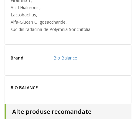
Vitamina F,
Acid Hialuronic,
Lactobacillus,
Alfa-Glucan Oligosaccharide,
suc din radacina de Polymnia Sonchifolia
Brand
Bio Balance
BIO BALANCE
Alte produse recomandate