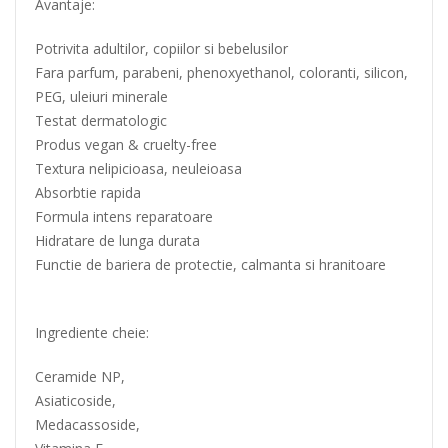
Avantaje:
Potrivita adultilor, copiilor si bebelusilor
Fara parfum, parabeni, phenoxyethanol, coloranti, silicon,
PEG, uleiuri minerale
Testat dermatologic
Produs vegan & cruelty-free
Textura nelipicioasa, neuleioasa
Absorbtie rapida
Formula intens reparatoare
Hidratare de lunga durata
Functie de bariera de protectie, calmanta si hranitoare
Ingrediente cheie:
Ceramide NP,
Asiaticoside,
Medacassoside,