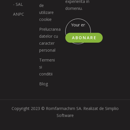
experienta in
- SAL
de
domeniu.
utilizare
ANPC
cookie
Prelucrarea
datelor cu
ABONARE
caracter
personal
Termeni
si
conditii
Blog
Copyright 2023 © Romfarmachim SA. Realizat de Simplio
Software