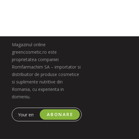
Magazinul online
greencosmetic.ro este
proprietatea companiei
Romfarmachim SA – importator si
distribuitor de produse cosmetice
si suplimente nutritive din
Romania, cu experienta in
domeniu.
ABONARE