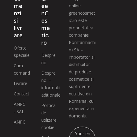
me
ee
online
nzi
nC
greencosmet
si
os
ic.ro este
livr
me
proprietatea
are
tic.
companiei
ro
Romfarmachi
Oferte
m SA –
speciale
Despre
importator si
noi
distribuitor
Cum
de produse
comand
Despre
cosmetice si
noi –
Livrare
suplimente
informatii
Contact
nutritive din
aditionale
Romania, cu
ANPC
Politica
experienta in
- SAL
de
domeniu.
utilizare
ANPC
cookie