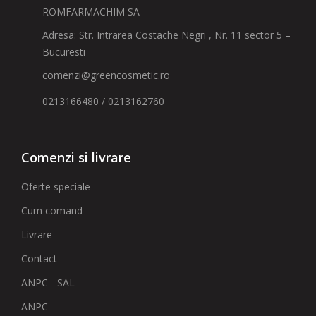
ROMFARMACHIM SA
Adresa: Str. Intrarea Costache Negri , Nr. 11 sector 5 –
Bucuresti
comenzi@greencosmetic.ro
0213166480 / 0213162760
Comenzi si livrare
Oferte speciale
Cum comand
Livrare
Contact
ANPC - SAL
ANPC