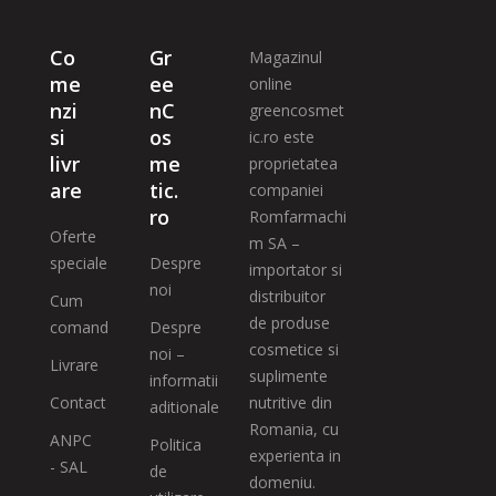
Co
Gr
Magazinul
me
ee
online
nzi
nC
greencosmet
si
os
ic.ro este
livr
me
proprietatea
are
tic.
companiei
ro
Romfarmachi
Oferte
m SA –
speciale
Despre
importator si
noi
distribuitor
Cum
de produse
comand
Despre
cosmetice si
noi –
Livrare
suplimente
informatii
Contact
nutritive din
aditionale
Romania, cu
ANPC
Politica
experienta in
- SAL
de
domeniu.