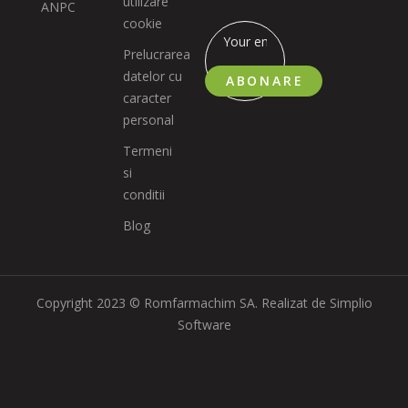
utilizare
ANPC
cookie
Prelucrarea
datelor cu
ABONARE
caracter
personal
Termeni
si
conditii
Blog
Copyright 2023 © Romfarmachim SA. Realizat de Simplio
Software