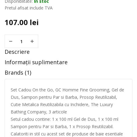
Disponiblitate:
In stoc
Pretul afisat include TVA
107.00
lei
Descriere
Informații suplimentare
Brands (1)
Set Cadou On the Go, GC Homme Fine Grooming, Gel de
Dus, Sampon pentru Par si Barba, Prosop Reutilizabil,
Cutie Metalica Reutilizabila cu Inchidere, The Luxury
Bathing Company, 3 articole
Setul cadou contine: 1 x 100 ml Gel de Dus, 1 x 100 ml
Sampon pentru Par si Barba, 1 x Prosop Reutilizabil.
Calatoriti in stil cu acest set de produse de baie esentiale