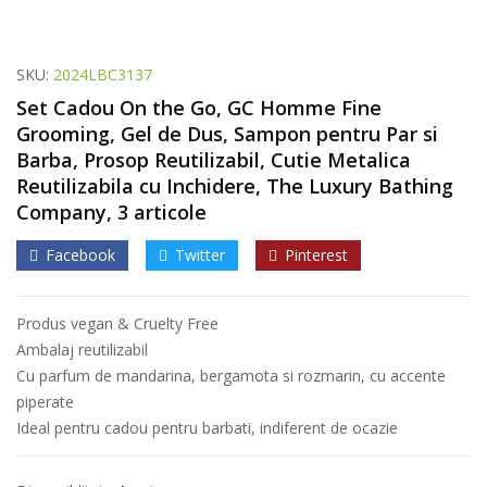
SKU:
2024LBC3137
Set Cadou On the Go, GC Homme Fine
Grooming, Gel de Dus, Sampon pentru Par si
Barba, Prosop Reutilizabil, Cutie Metalica
Reutilizabila cu Inchidere, The Luxury Bathing
Company, 3 articole
Facebook
Twitter
Pinterest
Produs vegan & Cruelty Free
Ambalaj reutilizabil
Cu parfum de mandarina, bergamota si rozmarin, cu accente
piperate
Ideal pentru cadou pentru barbati, indiferent de ocazie