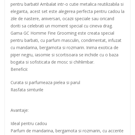
pentru barbati! Ambalat intr-o cutie metalica reutilizabila si
eleganta, acest set este alegerea perfecta pentru cadou la
zile de nastere, aniversari, ocazii speciale sau oricand
doriti sa celebrati un moment special cu cineva drag.
Gama GC Homme Fine Grooming este creata special
pentru barbati, cu parfum masculin, condimentat, infuzat
cu mandarina, bergamota si rozmarin. Inima exotica de
piper negru, iasomie si scortisoara se inchide cu o baza
bogata si sofisticata de mosc si chihlimbar.
Beneficii:
Curata si parfumeaza pielea si parul
Rasfata simturile
Avantaje:
Ideal pentru cadou
Parfum de mandarina, bergamota si rozmarin, cu accente