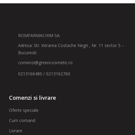
ROMFARMACHIM SA
Adresa: Str. Intrarea Costache Negri , Nr. 11 sector 5 –
Bucuresti
comenzi@greencosmetic.ro
0213166480 / 0213162760
Comenzi si livrare
Oferte speciale
Cum comand
Livrare