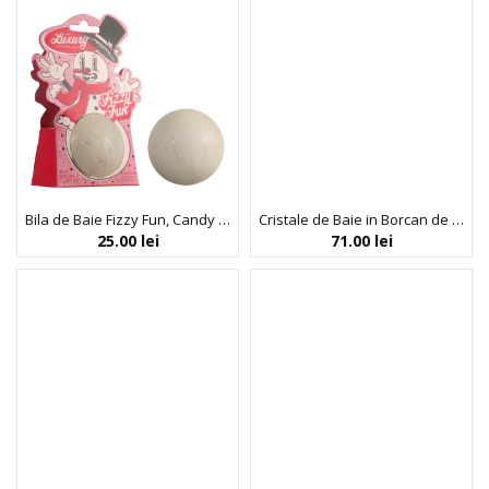
Bila de Baie Fizzy Fun, Candy Canes, Cocoa & Vanilla Swirl, The Luxury Bathing Company, 150 g
Cristale de Baie in Borcan de Sticla Reutilizabil Bathtime Bliss, Warm Vanilla, The Luxury Bathing Company, 600 g
25.00
lei
71.00
lei