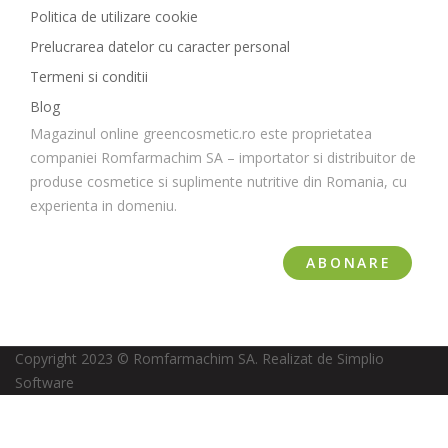
Politica de utilizare cookie
Prelucrarea datelor cu caracter personal
Termeni si conditii
Blog
Magazinul online greencosmetic.ro este proprietatea
companiei Romfarmachim SA – importator si distribuitor de
produse cosmetice si suplimente nutritive din Romania, cu
experienta in domeniu.
ABONARE
Copyright 2023 © Romfarmachim SA. Realizat de Simplio
Software