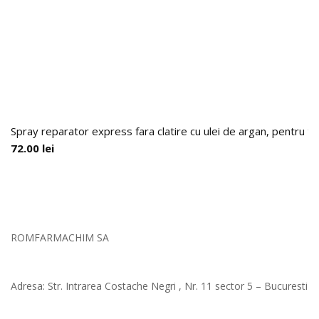
Spray reparator express fara clatire cu ulei de argan, pentru to
72.00
lei
ROMFARMACHIM SA
Adresa: Str. Intrarea Costache Negri , Nr. 11 sector 5 – Bucuresti