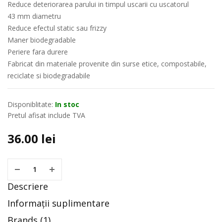
Reduce deteriorarea parului in timpul uscarii cu uscatorul
43 mm diametru
Reduce efectul static sau frizzy
Maner biodegradable
Periere fara durere
Fabricat din materiale provenite din surse etice, compostabile,
reciclate si biodegradabile
Disponiblitate:
In stoc
Pretul afisat include TVA
36.00
lei
Descriere
Informații suplimentare
Brands (1)