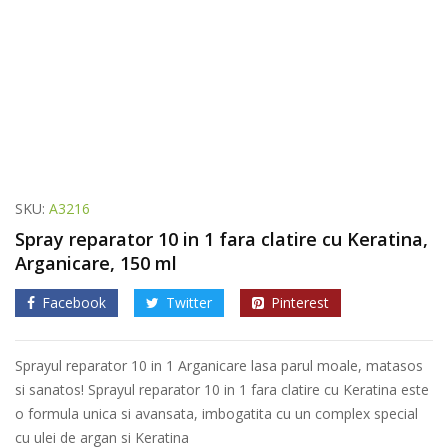
SKU:
A3216
Spray reparator 10 in 1 fara clatire cu Keratina,
Arganicare, 150 ml
Facebook
Twitter
Pinterest
Sprayul reparator 10 in 1 Arganicare lasa parul moale, matasos
si sanatos! Sprayul reparator 10 in 1 fara clatire cu Keratina este
o formula unica si avansata, imbogatita cu un complex special
cu ulei de argan si Keratina