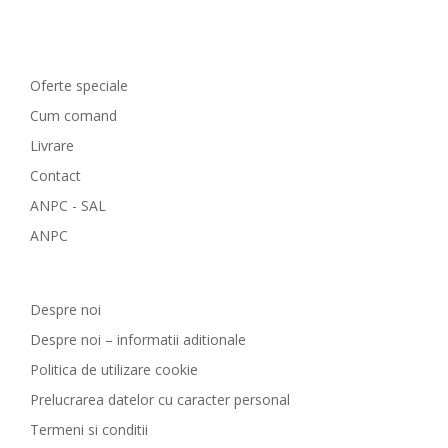
Comenzi si livrare
Oferte speciale
Cum comand
Livrare
Contact
ANPC - SAL
ANPC
GreenCosmetic.ro
Despre noi
Despre noi – informatii aditionale
Politica de utilizare cookie
Prelucrarea datelor cu caracter personal
Termeni si conditii