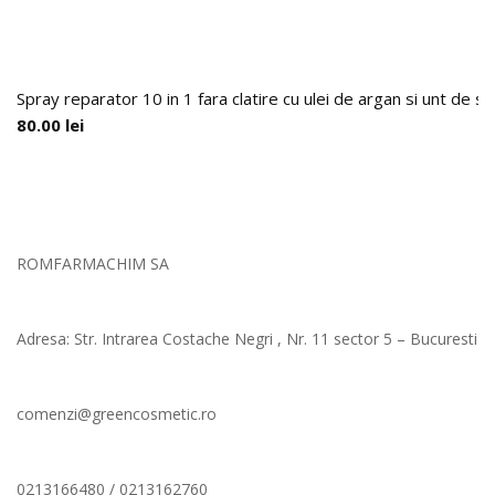
Spray reparator 10 in 1 fara clatire cu ulei de argan si unt de s
80.00
lei
ROMFARMACHIM SA
Adresa: Str. Intrarea Costache Negri , Nr. 11 sector 5 – Bucuresti
comenzi@greencosmetic.ro
0213166480 / 0213162760