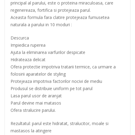
principal al parului, este o proteina miraculoasa, care
regenereaza, fortifica si protejeaza parul.
Aceasta formula fara clatire protejeaza fumusetea
naturala a parului in 10 moduri :
Descurca
Impiedica ruperea
Ajuta la eliminarea varfurilor despicate
Hidrateaza delicat
Ofera protectie impotriva tratarii termice, ca urmare a
folosirii aparatelor de styling
Protejeaza impotriva factorilor nocivi de mediu
Produsul se distribuie uniform pe tot parul
Lasa parul usor de aranjat
Parul devine mai matasos
Ofera stralucire parului.
Rezultatul: parul este hidratat, stralucitor, moale si
mastasos la atingere