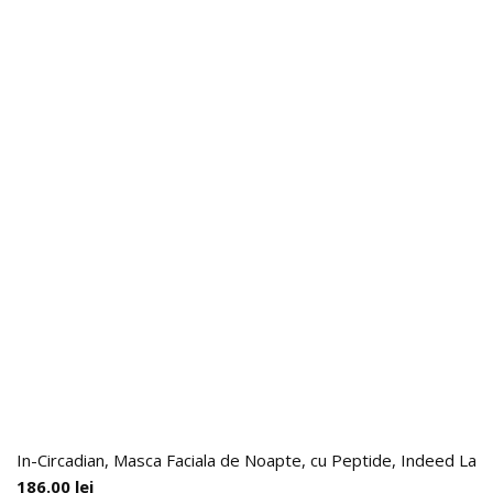
In-Circadian, Masca Faciala de Noapte, cu Peptide, Indeed Labs
186.00
lei