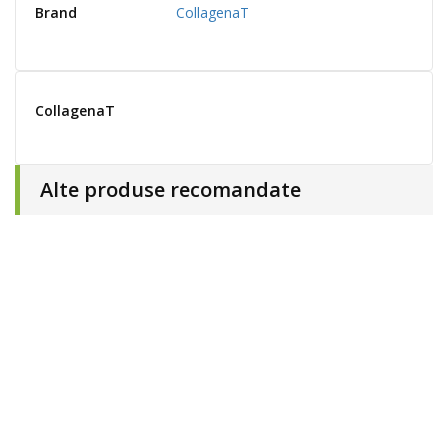
Brand
CollagenaT
CollagenaT
Alte produse recomandate