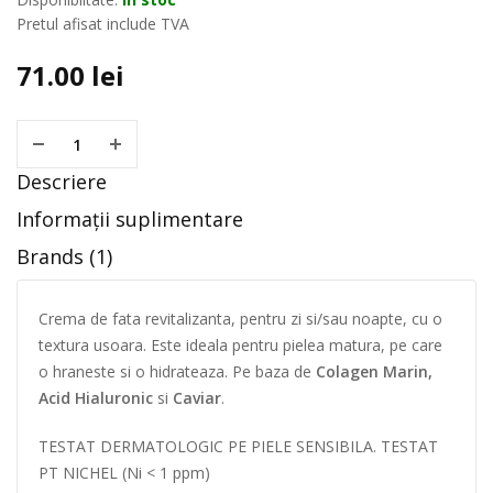
Pretul afisat include TVA
71.00
lei
Descriere
Informații suplimentare
Brands (1)
Crema de fata revitalizanta, pentru zi si/sau noapte, cu o
textura usoara. Este ideala pentru pielea matura, pe care
o hraneste si o hidrateaza. Pe baza de
Colagen Marin,
Acid Hialuronic
si
Caviar
.
TESTAT DERMATOLOGIC PE PIELE SENSIBILA. TESTAT
PT NICHEL (Ni < 1 ppm)