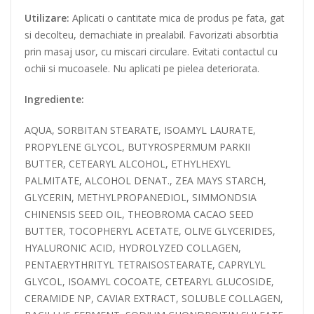
Utilizare:
Aplicati o cantitate mica de produs pe fata, gat
si decolteu, demachiate in prealabil. Favorizati absorbtia
prin masaj usor, cu miscari circulare. Evitati contactul cu
ochii si mucoasele. Nu aplicati pe pielea deteriorata.
Ingrediente:
AQUA, SORBITAN STEARATE, ISOAMYL LAURATE,
PROPYLENE GLYCOL, BUTYROSPERMUM PARKII
BUTTER, CETEARYL ALCOHOL, ETHYLHEXYL
PALMITATE, ALCOHOL DENAT., ZEA MAYS STARCH,
GLYCERIN, METHYLPROPANEDIOL, SIMMONDSIA
CHINENSIS SEED OIL, THEOBROMA CACAO SEED
BUTTER, TOCOPHERYL ACETATE, OLIVE GLYCERIDES,
HYALURONIC ACID, HYDROLYZED COLLAGEN,
PENTAERYTHRITYL TETRAISOSTEARATE, CAPRYLYL
GLYCOL, ISOAMYL COCOATE, CETEARYL GLUCOSIDE,
CERAMIDE NP, CAVIAR EXTRACT, SOLUBLE COLLAGEN,