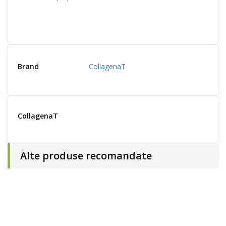
Brand
CollagenaT
CollagenaT
Alte produse recomandate