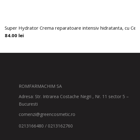
Super Hydrator Crema reparatoare intensiv hidratanta, cu Cer
84.00
lei
ROMFARMACHIM SA
Adresa: Str. Intrarea Costache Negri , Nr. 11 sector 5 –
Bucuresti
comenzi@greencosmetic.ro
0213166480 / 0213162760