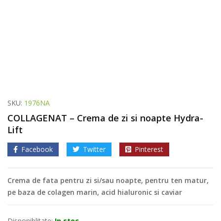
SKU:
1976NA
COLLAGENAT – Crema de zi si noapte Hydra-
Lift
Facebook
Twitter
Pinterest
Crema de fata pentru zi si/sau noapte, pentru ten matur,
pe baza de colagen marin, acid hialuronic si caviar
Disponiblitate:
In stoc