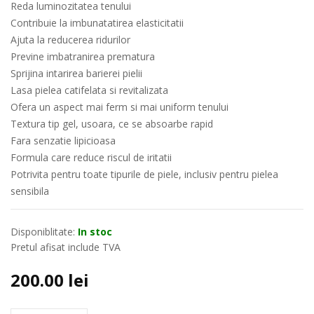
Reda luminozitatea tenului
Contribuie la imbunatatirea elasticitatii
Ajuta la reducerea ridurilor
Previne imbatranirea prematura
Sprijina intarirea barierei pielii
Lasa pielea catifelata si revitalizata
Ofera un aspect mai ferm si mai uniform tenului
Textura tip gel, usoara, ce se absoarbe rapid
Fara senzatie lipicioasa
Formula care reduce riscul de iritatii
Potrivita pentru toate tipurile de piele, inclusiv pentru pielea
sensibila
Disponiblitate:
In stoc
Pretul afisat include TVA
200.00
lei