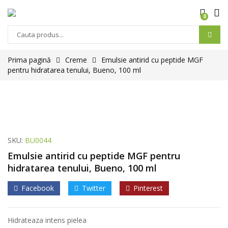
0
Prima pagină
Creme
Emulsie antirid cu peptide MGF
pentru hidratarea tenului, Bueno, 100 ml
SKU:
BU0044
Emulsie antirid cu peptide MGF pentru
hidratarea tenului, Bueno, 100 ml
Facebook
Twitter
Pinterest
Hidrateaza intens pielea