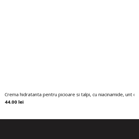
Crema hidratanta pentru picioare si talpi, cu niacinamide, unt d
44.00
lei