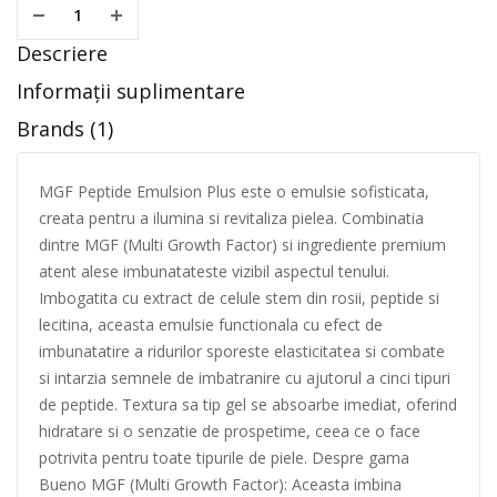
Descriere
Informații suplimentare
Brands (1)
MGF Peptide Emulsion Plus este o emulsie sofisticata,
creata pentru a ilumina si revitaliza pielea. Combinatia
dintre MGF (Multi Growth Factor) si ingrediente premium
atent alese imbunatateste vizibil aspectul tenului.
Imbogatita cu extract de celule stem din rosii, peptide si
lecitina, aceasta emulsie functionala cu efect de
imbunatatire a ridurilor sporeste elasticitatea si combate
si intarzia semnele de imbatranire cu ajutorul a cinci tipuri
de peptide. Textura sa tip gel se absoarbe imediat, oferind
hidratare si o senzatie de prospetime, ceea ce o face
potrivita pentru toate tipurile de piele. Despre gama
Bueno MGF (Multi Growth Factor): Aceasta imbina