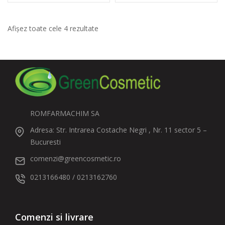
Afișez toate cele 4 rezultate
ROMFARMACHIM SA
Adresa: Str. Intrarea Costache Negri , Nr. 11 sector 5 –
Bucuresti
comenzi@greencosmetic.ro
0213166480 / 0213162760
Comenzi si livrare