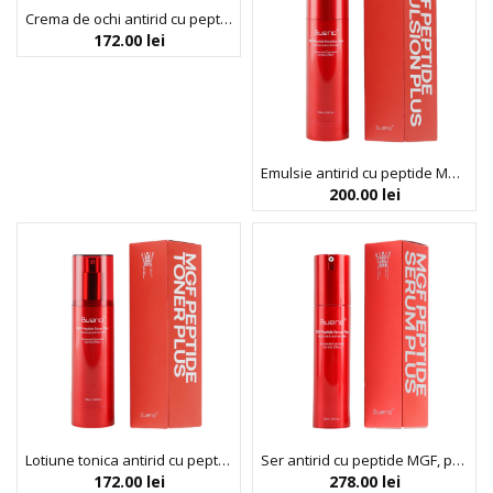
Crema de ochi antirid cu peptide MGF, pentru hidratarea tenului, Bueno, 30 g
172.00
lei
Emulsie antirid cu peptide MGF pentru hidratarea tenului, Bueno, 100 ml
200.00
lei
Lotiune tonica antirid cu peptide MGF, pentru hidratare, Bueno, 100 ml
Ser antirid cu peptide MGF, pentru hidratarea tenului, Bueno, 50 ml
172.00
lei
278.00
lei