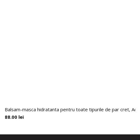
Balsam-masca hidratanta pentru toate tipurile de par cret, Actic
88.00
lei