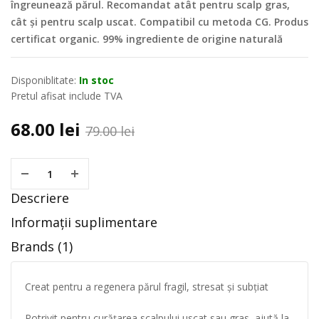
îngreunează părul. Recomandat atât pentru scalp gras,
cât și pentru scalp uscat. Compatibil cu metoda CG. Produs
certificat organic. 99% ingrediente de origine naturală
Disponiblitate:
In stoc
Pretul afisat include TVA
68.00
lei
79.00
lei
Descriere
Informații suplimentare
Brands (1)
Creat pentru a regenera părul fragil, stresat și subțiat
Potrivit pentru curățarea scalpului uscat sau gras, ajută la