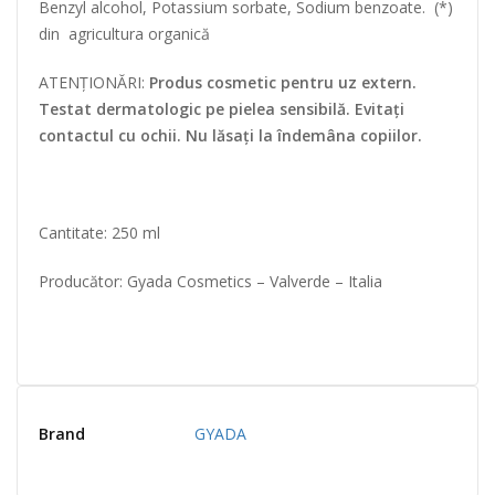
Benzyl alcohol, Potassium sorbate, Sodium benzoate. (*)
din agricultura organică
ATENȚIONĂRI:
Produs cosmetic pentru uz extern.
Testat dermatologic pe pielea sensibilă. Evitați
contactul cu ochii. Nu lăsați la îndemâna copiilor.
Cantitate: 250 ml
Producător: Gyada Cosmetics – Valverde – Italia
Brand
GYADA