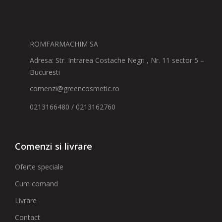
ROMFARMACHIM SA
Adresa: Str. Intrarea Costache Negri , Nr. 11 sector 5 –
Bucuresti
comenzi@greencosmetic.ro
0213166480 / 0213162760
Comenzi si livrare
Oferte speciale
Cum comand
Livrare
Contact