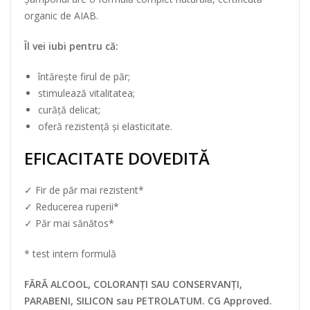
organic de AIAB.
Îl vei iubi pentru că:
întărește firul de păr;
stimulează vitalitatea;
curăță delicat;
oferă rezistență și elasticitate.
EFICACITATE DOVEDITĂ
✓ Fir de păr mai rezistent*
✓ Reducerea ruperii*
✓ Păr mai sănătos*
* test intern formulă
FĂRĂ ALCOOL, COLORANȚI SAU CONSERVANȚI,
PARABENI, SILICON sau PETROLATUM. CG Approved.