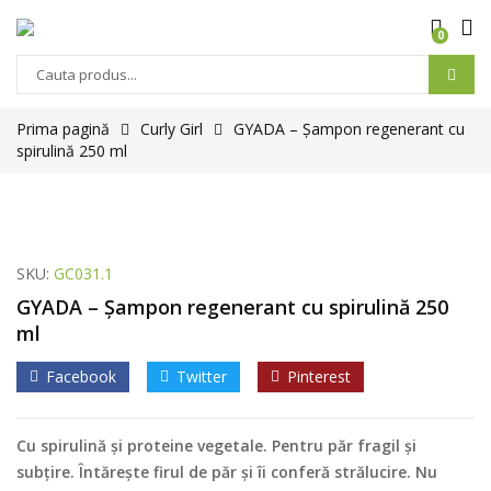
0
Prima pagină
Curly Girl
GYADA – Șampon regenerant cu
spirulină 250 ml
SKU:
GC031.1
GYADA – Șampon regenerant cu spirulină 250
ml
Facebook
Twitter
Pinterest
Cu spirulină și proteine vegetale. Pentru păr fragil și
subțire. Întărește firul de păr și îi conferă strălucire. Nu