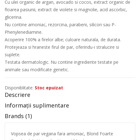
Cu ulei organic de argan, avocado si cocos, extract organic de
floarea pasiunii, extract de violete si magnolie, acid ascorbic,
glicerina.
Nu contine amoniac, rezorcina, parabeni, silicon sau P-
Phenylenediamine.
Acoperire 100% a firelor albe; culoare naturala, de durata.
Protejeaza si hraneste firul de par, oferindu-i stralucire si
suplete.
Testata dermatologic. Nu contine ingrediente testate pe
animale sau modificate genetic.
Disponiblitate:
Stoc epuizat
Descriere
Informații suplimentare
Brands (1)
Vopsea de par vegana fara amoniac, Blond Foarte