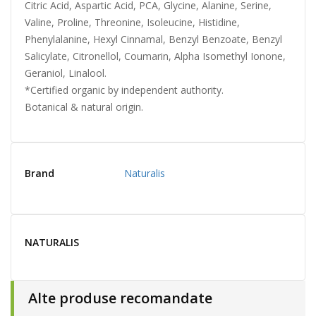
Citric Acid, Aspartic Acid, PCA, Glycine, Alanine, Serine,
Valine, Proline, Threonine, Isoleucine, Histidine,
Phenylalanine, Hexyl Cinnamal, Benzyl Benzoate, Benzyl
Salicylate, Citronellol, Coumarin, Alpha Isomethyl Ionone,
Geraniol, Linalool.
*Certified organic by independent authority.
Botanical & natural origin.
Brand
Naturalis
NATURALIS
Alte produse recomandate