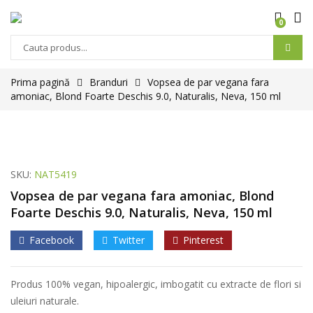
0
Prima pagină
Branduri
Vopsea de par vegana fara
amoniac, Blond Foarte Deschis 9.0, Naturalis, Neva, 150 ml
SKU:
NAT5419
Vopsea de par vegana fara amoniac, Blond
Foarte Deschis 9.0, Naturalis, Neva, 150 ml
Facebook
Twitter
Pinterest
Produs 100% vegan, hipoalergic, imbogatit cu extracte de flori si
uleiuri naturale.