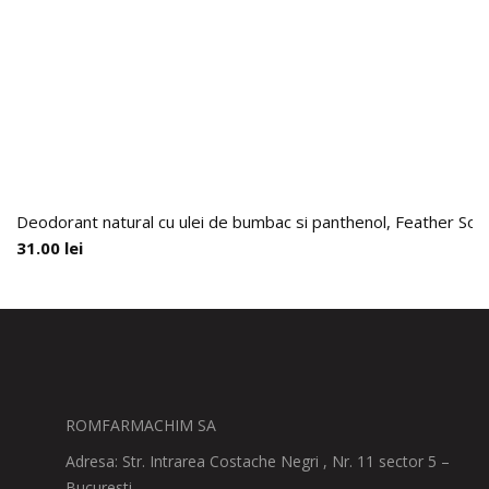
Deodorant natural cu ulei de bumbac si panthenol, Feather Soft
31.00
lei
ROMFARMACHIM SA
Adresa: Str. Intrarea Costache Negri , Nr. 11 sector 5 –
Bucuresti