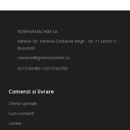
ROMFARMACHIM SA
Adresa: Str. Intrarea Costache Negri , Nr. 11 sector 5 –
Bucuresti
comenzi@greencosmetic.ro
0213166480 / 0213162760
Comenzi si livrare
Oferte speciale
Cum comand
Livrare