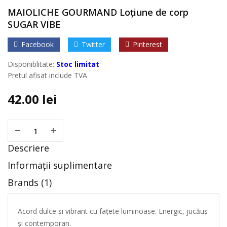
MAIOLICHE GOURMAND Loțiune de corp
SUGAR VIBE
Facebook
Twitter
Pinterest
Disponiblitate:
Stoc limitat
Pretul afisat include TVA
42.00
lei
Descriere
Informații suplimentare
Brands (1)
Acord dulce și vibrant cu fațete luminoase. Energic, jucăuș
și contemporan.