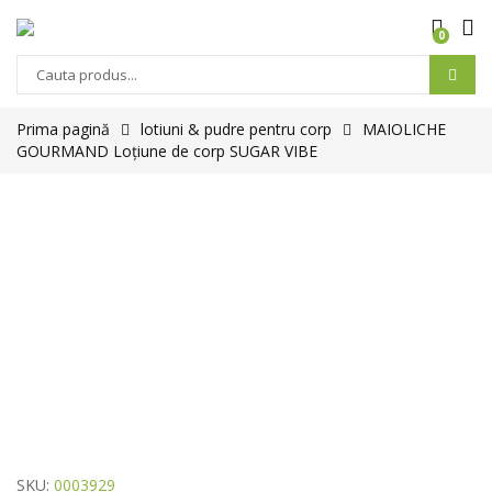
0
Prima pagină
lotiuni & pudre pentru corp
MAIOLICHE
GOURMAND Loțiune de corp SUGAR VIBE
SKU:
0003929