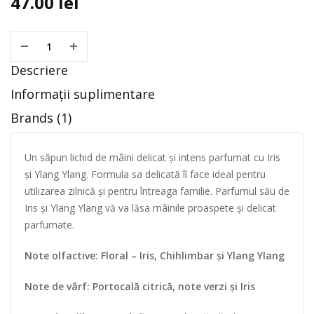
47.00
lei
Descriere
Informații suplimentare
Brands (1)
Un săpun lichid de mâini delicat și intens parfumat cu Iris
și Ylang Ylang. Formula sa delicată îl face ideal pentru
utilizarea zilnică și pentru întreaga familie. Parfumul său de
Iris și Ylang Ylang vă va lăsa mâinile proaspete și delicat
parfumate.
Note olfactive: Floral – Iris, Chihlimbar și Ylang Ylang
Note de vârf: Portocală citrică, note verzi și Iris