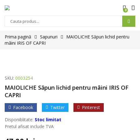
0
Prima pagină
Sapunuri
MAIOLICHE Săpun lichid pentru
mâini IRIS OF CAPRI
SKU:
0003254
MAIOLICHE Săpun lichid pentru mâini IRIS OF
CAPRI
Facebook
Twitter
Pinterest
Disponiblitate:
Stoc limitat
Pretul afisat include TVA