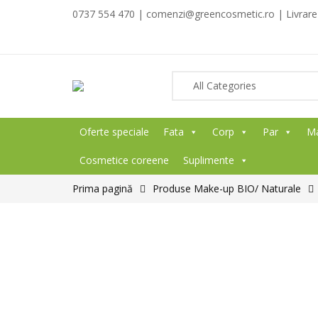
0737 554 470 | comenzi@greencosmetic.ro | Livrare g
Oferte speciale
Fata
Corp
Par
M
Cosmetice coreene
Suplimente
Prima pagină
Produse Make-up BIO/ Naturale