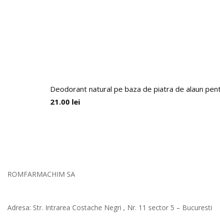
Deodorant natural pe baza de piatra de alaun p
21.00
lei
ROMFARMACHIM SA
Adresa: Str. Intrarea Costache Negri , Nr. 11 sector 5 – Bucuresti