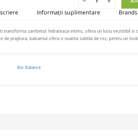
ADA
scriere
Informații suplimentare
Brands 
i transforma zambetul: hidrateaza intens, ofera un luciu irezistibil si
ce de prajitura, balsamul ofera o nuanta subtila de roz, pentru un loo
Bio Balance