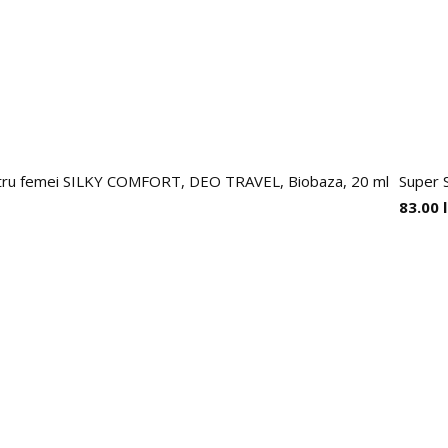
entru femei SILKY COMFORT, DEO TRAVEL, Biobaza, 20 ml
Super S
83.00