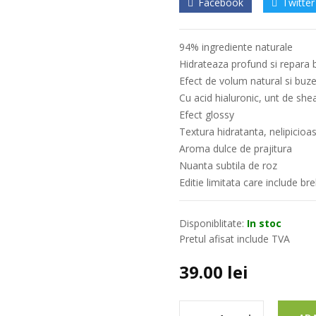
Facebook
Twitter
94% ingrediente naturale
Hidrateaza profund si repara 
Efect de volum natural si buze
Cu acid hialuronic, unt de she
Efect glossy
Textura hidratanta, nelipicioa
Aroma dulce de prajitura
Nuanta subtila de roz
Editie limitata care include bre
Disponiblitate:
In stoc
Pretul afisat include TVA
39.00
lei