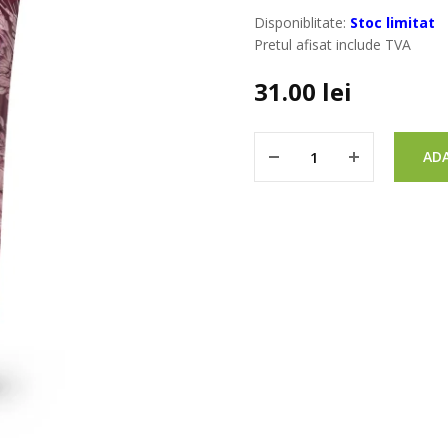
Disponiblitate:
Stoc limitat
Pretul afisat include TVA
31.00
lei
ADA