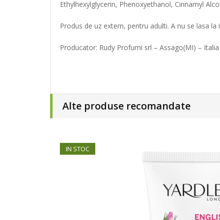
Ethylhexylglycerin, Phenoxyethanol, Cinnamyl Alcoho
Produs de uz extern, pentru adulti. A nu se lasa la
Producator: Rudy Profumi srl – Assago(MI) – Italia
Alte produse recomandate
IN STOC