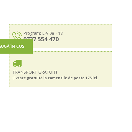
Program: L-V 08 - 18
0737 554 470
UGĂ ÎN COȘ
TRANSPORT GRATUIT!
Livrare gratuită la comenzile de peste 175 lei.