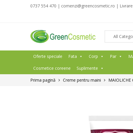
0737 554 470 | comenzi@greencosmetic.ro | Livrare g
Oferte speciale
Fata
Corp
Par
M
Cosmetice coreene
Suplimente
Prima pagină
Creme pentru maini
MAIOLICHE 