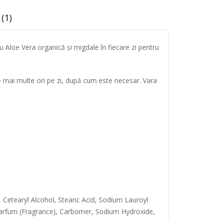
(1)
Aloe Vera organică și migdale în fiecare zi pentru
 mai multe ori pe zi, după cum este necesar. Vara
, Cetearyl Alcohol, Stearic Acid, Sodium Lauroyl
, Parfum (Fragrance), Carbomer, Sodium Hydroxide,