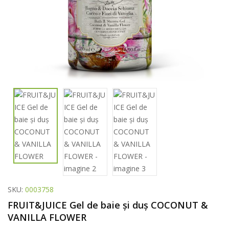
SKU:
0003758
FRUIT&JUICE Gel de baie și duș COCONUT &
VANILLA FLOWER