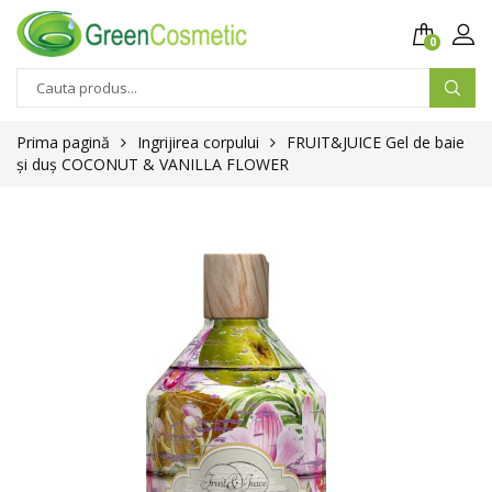
0
Prima pagină
Ingrijirea corpului
FRUIT&JUICE Gel de baie
și duș COCONUT & VANILLA FLOWER