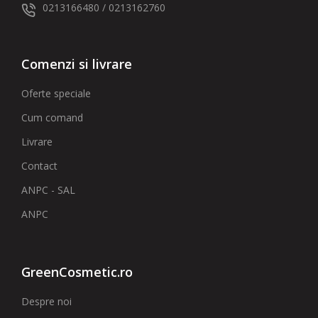
0213166480 / 0213162760
Comenzi si livrare
Oferte speciale
Cum comand
Livrare
Contact
ANPC - SAL
ANPC
GreenCosmetic.ro
Despre noi