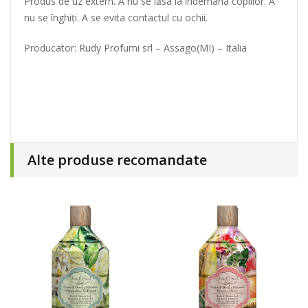
Produs de uz extern. A nu se lăsa la îndemâna copiilor. A
nu se înghiți. A se evita contactul cu ochii.
Producator: Rudy Profumi srl – Assago(MI) – Italia
Alte produse recomandate