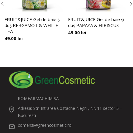
FRUIT&JUICE Gel de baie și
FRUIT&JUICE Gel de baie și
duș BERGAMOT & WHITE
duș PAPAYA & HIBISCUS
TEA
49.00
lei
49.00
lei
ROMFARMACHIM SA
Adresa: Str. Intrarea Costache Negri , Nr. 11 sector 5 –
Bucuresti
comenzi@greencosmetic.ro