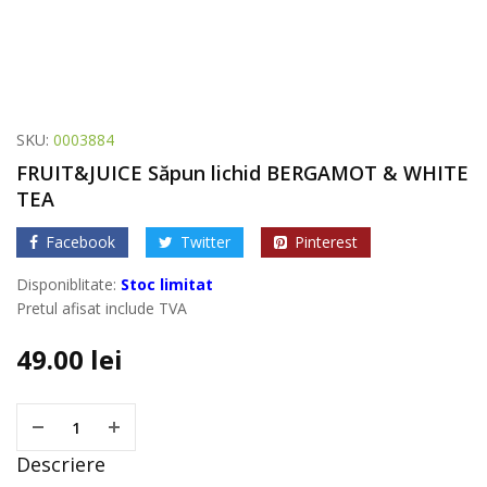
SKU:
0003884
FRUIT&JUICE Săpun lichid BERGAMOT & WHITE
TEA
Facebook
Twitter
Pinterest
Disponiblitate:
Stoc limitat
Pretul afisat include TVA
49.00
lei
Descriere