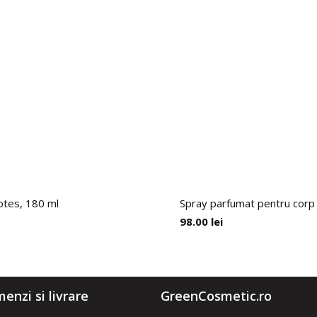
otes, 180 ml
Spray parfumat pentru corp 
98.00
lei
enzi si livrare
GreenCosmetic.ro