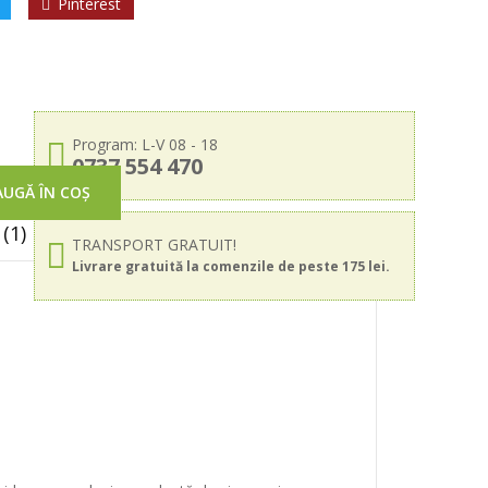
Pinterest
Program: L-V 08 - 18
0737 554 470
UGĂ ÎN COȘ
(1)
TRANSPORT GRATUIT!
Livrare gratuită la comenzile de peste 175 lei.