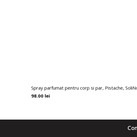
Spray parfumat pentru corp si par, Pistache, SoliN
98.00
lei
Com