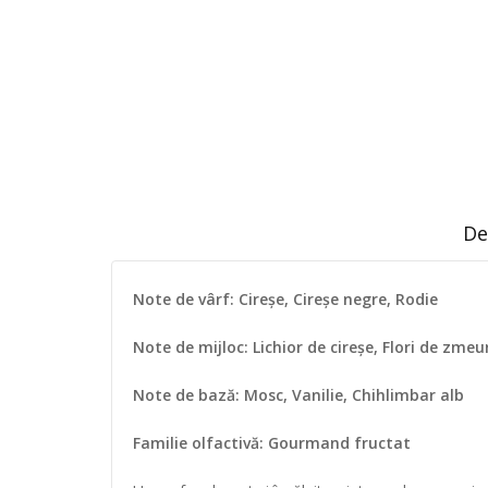
De
Note de vârf: Cireșe, Cireșe negre, Rodie
Note de mijloc: Lichior de cireșe, Flori de zmeu
Note de bază: Mosc, Vanilie, Chihlimbar alb
Familie olfactivă: Gourmand fructat