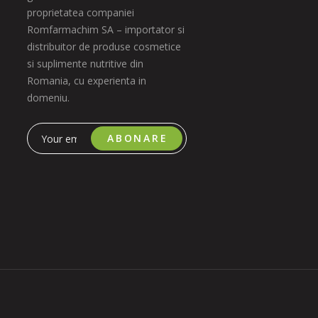
proprietatea companiei
Romfarmachim SA – importator si
distribuitor de produse cosmetice
si suplimente nutritive din
Romania, cu experienta in
domeniu.
ABONARE