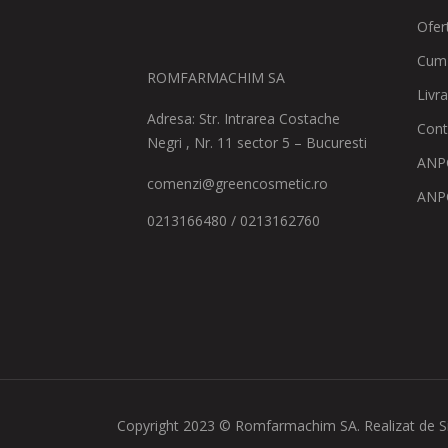
Ofer
Cum
ROMFARMACHIM SA
Livr
Adresa: Str. Intrarea Costache
Cont
Negri , Nr. 11 sector 5 – Bucuresti
ANPC
comenzi@greencosmetic.ro
ANP
0213166480 / 0213162760
Copyright 2023 © Romfarmachim SA. Realizat de S