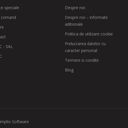
te speciale
Despre noi
 comand
Despre noi – informatii
aditionale
are
Politica de utilizare cookie
act
Prelucrarea datelor cu
 - SAL
caracter personal
C
Termeni si conditii
Blog
implio Software