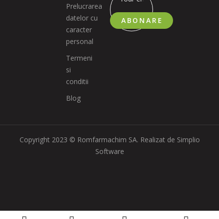
Prelucrarea
datelor cu
ABONARE
caracter
personal
Termeni
si
conditii
Blog
Copyright 2023 © Romfarmachim SA. Realizat de Simplio
Software