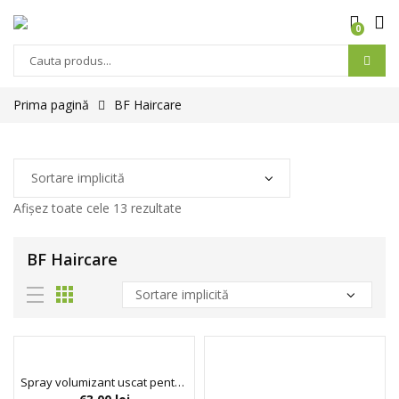
0
Prima pagină
BF Haircare
Afișez toate cele 13 rezultate
BF Haircare
Spray volumizant uscat pentru parul fin si fara vitalitate, Texture Boost, Umberto Giannini, 200 ml