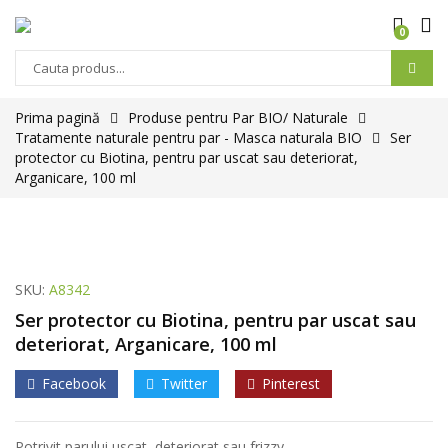
0
Prima pagină
Produse pentru Par BIO/ Naturale
Tratamente naturale pentru par - Masca naturala BIO
Ser
protector cu Biotina, pentru par uscat sau deteriorat,
Arganicare, 100 ml
SKU:
A8342
Ser protector cu Biotina, pentru par uscat sau
deteriorat, Arganicare, 100 ml
Facebook
Twitter
Pinterest
Potrivit parului uscat, deteriorat sau frizzy.