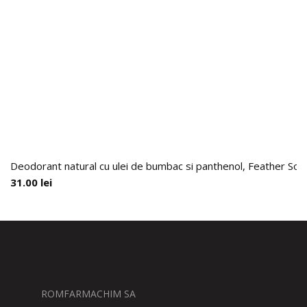
Deodorant natural cu ulei de bumbac si panthenol, Feather Soft
31.00
lei
ROMFARMACHIM SA