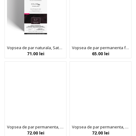
Vopsea de par naturala, Saten violet, 5.7, Noah, 140 ml
Vopsea de par permanenta fara amoniac pe baza de ulei, 4.0 Saten (Brown), Noah Color in Oil, 135 ml
71.00
lei
65.00
lei
Vopsea de par permanenta, fara amoniac, cu proteina de orez si ulei de in organic, 1.0 Negru, NOAH, 140 ml
Vopsea de par permanenta, fara amoniac, cu proteina de orez si ulei de in organic, 3.0 Saten inchis, NOAH, 140 ml
72.00
lei
72.00
lei