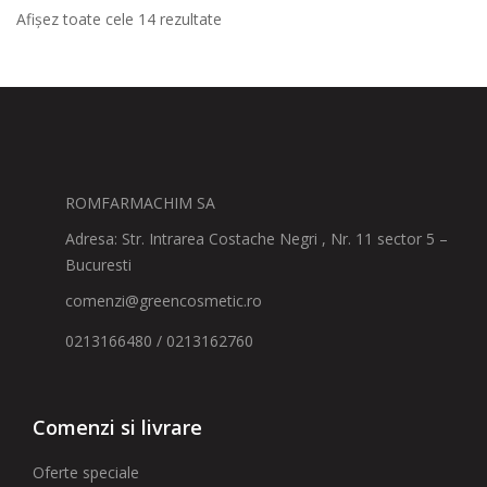
Afișez toate cele 14 rezultate
ROMFARMACHIM SA
Adresa: Str. Intrarea Costache Negri , Nr. 11 sector 5 –
Bucuresti
comenzi@greencosmetic.ro
0213166480 / 0213162760
Comenzi si livrare
Oferte speciale