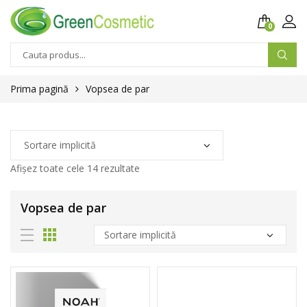
0
Prima pagină
Vopsea de par
Afișez toate cele 14 rezultate
Vopsea de par