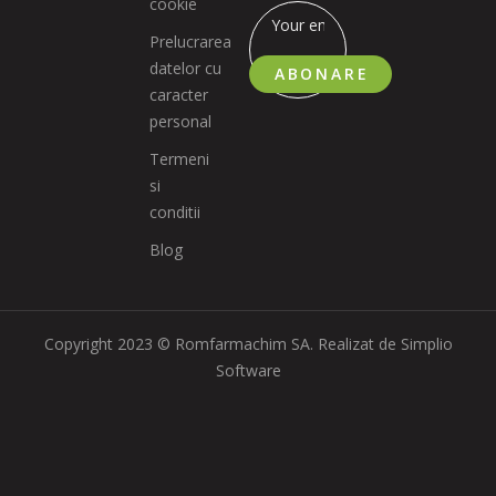
cookie
Prelucrarea
datelor cu
ABONARE
caracter
personal
Termeni
si
conditii
Blog
Copyright 2023 © Romfarmachim SA. Realizat de Simplio
Software