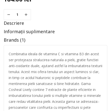
Descriere
Informații suplimentare
Brands (1)
Combinatia ideala de vitamina C si vitamina B3 din acest
ser protejeaza stralucirea naturala a pielii, gratie functiei
anti-oxidante duale, ajutand astfel la imbunatatirea texturii
tenului. Acest mix ofera tenului un aspect luminos si clar,
in timp ce acidul hialuronic si peptidele contribuie la
mentinerea pielii sanatoase si bine hidratate. Gama
Cosheal Lively contine 7 extracte de plante eficiente in
imbunatatirea tonului pielii si multiple vitamine si minerale
care redau vitalitatea pielii. Aceasta gama se adreseaza:-
persoanelor care confrunta cu imperfectiuni si pete