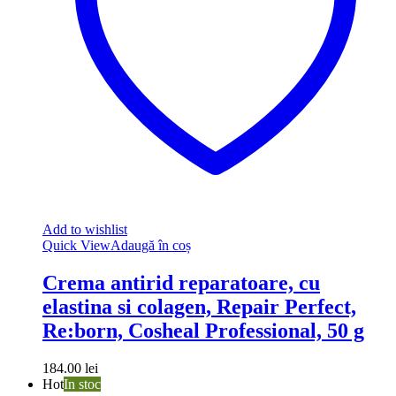
Add to wishlist
Quick View
Adaugă în coș
Crema antirid reparatoare, cu
elastina si colagen, Repair Perfect,
Re:born, Cosheal Professional, 50 g
184.00
lei
Hot
In stoc