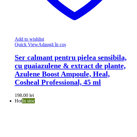
Add to wishlist
Quick View
Adaugă în coș
Ser calmant pentru pielea sensibila,
cu guaiazulene & extract de plante,
Azulene Boost Ampoule, Heal,
Cosheal Professional, 45 ml
198.00
lei
Hot
In stoc