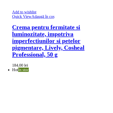
Add to wishlist
Quick View
Adaugă în coș
Crema pentru fermitate si
luminozitate, impotriva
imperfectiunilor si petelor
pigmentare, Lively, Cosheal
Professional, 50 g
184.00
lei
Hot
In stoc