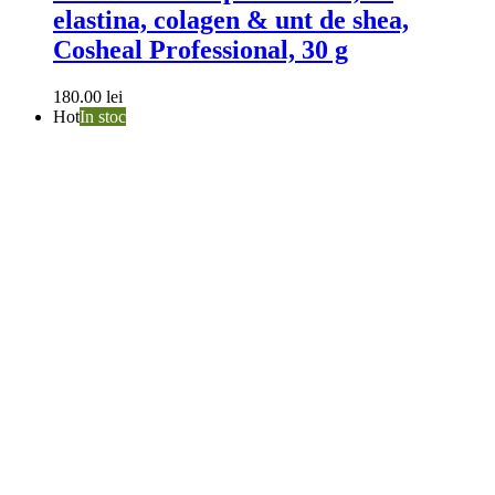
elastina, colagen & unt de shea,
Cosheal Professional, 30 g
180.00
lei
Hot
In stoc