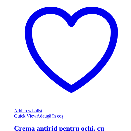
Add to wishlist
Quick View
Adaugă în coș
Crema antirid pentru ochi, cu