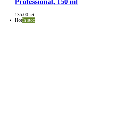
Professional, 150 ml
135.00
lei
Hot
In stoc