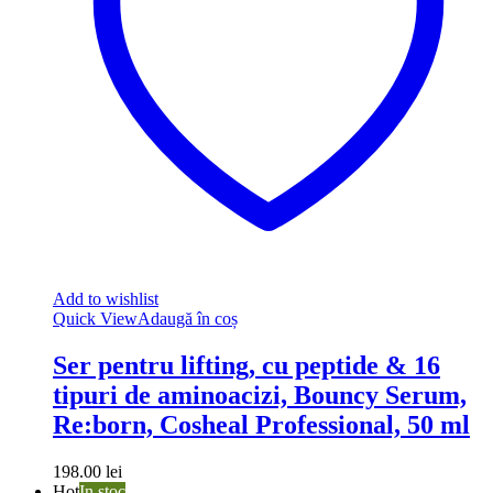
Add to wishlist
Quick View
Adaugă în coș
Ser pentru lifting, cu peptide & 16
tipuri de aminoacizi, Bouncy Serum,
Re:born, Cosheal Professional, 50 ml
198.00
lei
Hot
In stoc