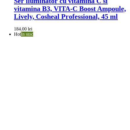
Ser iluminator cu vitamina C si
vitamina B3, VITA-C Boost Ampoule,
Lively, Cosheal Professional, 45 ml
184.00
lei
Hot
In stoc