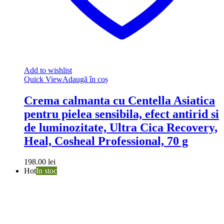
Add to wishlist
Quick View
Adaugă în coș
Crema calmanta cu Centella Asiatica
pentru pielea sensibila, efect antirid si
de luminozitate, Ultra Cica Recovery,
Heal, Cosheal Professional, 70 g
198.00
lei
Hot
In stoc