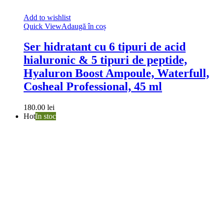
Add to wishlist
Quick View
Adaugă în coș
Ser hidratant cu 6 tipuri de acid
hialuronic & 5 tipuri de peptide,
Hyaluron Boost Ampoule, Waterfull,
Cosheal Professional, 45 ml
180.00
lei
Hot
In stoc