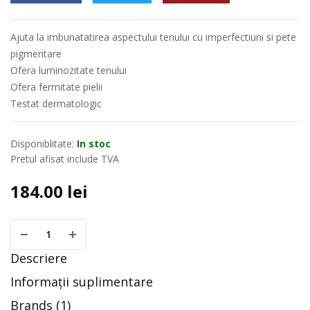
Ajuta la imbunatatirea aspectului tenului cu imperfectiuni si pete
pigmentare
Ofera luminozitate tenului
Ofera fermitate pielii
Testat dermatologic
Disponiblitate:
In stoc
Pretul afisat include TVA
184.00
lei
Descriere
Informații suplimentare
Brands (1)