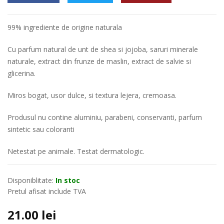
99% ingrediente de origine naturala
Cu parfum natural de unt de shea si jojoba, saruri minerale
naturale, extract din frunze de maslin, extract de salvie si
glicerina.
Miros bogat, usor dulce, si textura lejera, cremoasa.
Produsul nu contine aluminiu, parabeni, conservanti, parfum
sintetic sau coloranti
Netestat pe animale. Testat dermatologic.
Disponiblitate:
In stoc
Pretul afisat include TVA
21.00
lei