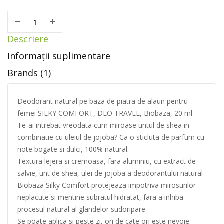
Descriere
Informații suplimentare
Brands (1)
Deodorant natural pe baza de piatra de alaun pentru
femei SILKY COMFORT, DEO TRAVEL, Biobaza, 20 ml
Te-ai intrebat vreodata cum miroase untul de shea in
combinatie cu uleiul de jojoba? Ca o sticluta de parfum cu
note bogate si dulci, 100% natural.
Textura lejera si cremoasa, fara aluminiu, cu extract de
salvie, unt de shea, ulei de jojoba a deodorantului natural
Biobaza Silky Comfort protejeaza impotriva mirosurilor
neplacute si mentine subratul hidratat, fara a inhiba
procesul natural al glandelor sudoripare.
Se poate aplica si peste zi, ori de cate ori este nevoie.