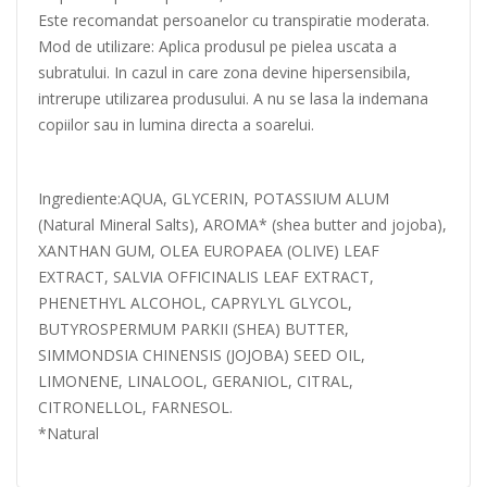
Este recomandat persoanelor cu transpiratie moderata.
Mod de utilizare: Aplica produsul pe pielea uscata a
subratului. In cazul in care zona devine hipersensibila,
intrerupe utilizarea produsului. A nu se lasa la indemana
copiilor sau in lumina directa a soarelui.
Ingrediente:AQUA, GLYCERIN, POTASSIUM ALUM
(Natural Mineral Salts), AROMA* (shea butter and jojoba),
XANTHAN GUM, OLEA EUROPAEA (OLIVE) LEAF
EXTRACT, SALVIA OFFICINALIS LEAF EXTRACT,
PHENETHYL ALCOHOL, CAPRYLYL GLYCOL,
BUTYROSPERMUM PARKII (SHEA) BUTTER,
SIMMONDSIA CHINENSIS (JOJOBA) SEED OIL,
LIMONENE, LINALOOL, GERANIOL, CITRAL,
CITRONELLOL, FARNESOL.
*Natural