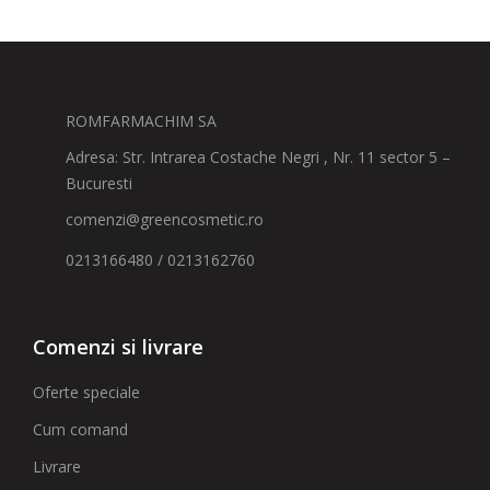
ROMFARMACHIM SA
Adresa: Str. Intrarea Costache Negri , Nr. 11 sector 5 –
Bucuresti
comenzi@greencosmetic.ro
0213166480 / 0213162760
Comenzi si livrare
Oferte speciale
Cum comand
Livrare