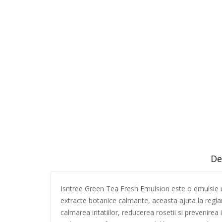
De
Isntree Green Tea Fresh Emulsion este o emulsie us
extracte botanice calmante, aceasta ajuta la reglar
calmarea iritatiilor, reducerea rosetii si prevenirea