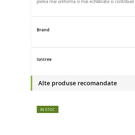
pielea mai uniforma si mai echilibrata si contribuie 
Brand
Isntree
Alte produse recomandate
IN STOC