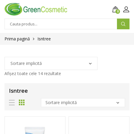
0
Prima pagină
Isntree
Afișez toate cele 14 rezultate
Isntree