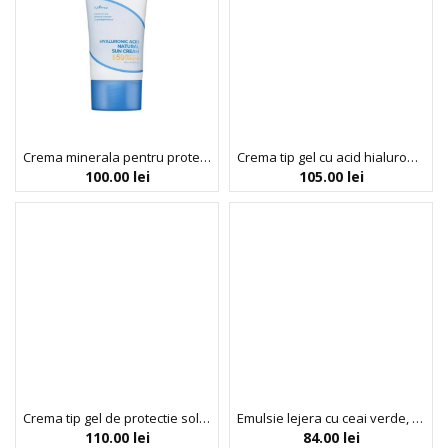
Crema minerala pentru protectie solara 50+ cu acid hialuronic, Hyaluronic acid line, Isntree, 50ml
Crema tip gel cu acid hialuronic, Hyaluronic acid line, Isntree, 100ml
100.00
lei
105.00
lei
Crema tip gel de protectie solara 50+ cu acid hialuronic, Hyaluronic acid line, Isntree, 50ml
Emulsie lejera cu ceai verde, Isntree, 120 ml
110.00
lei
84.00
lei