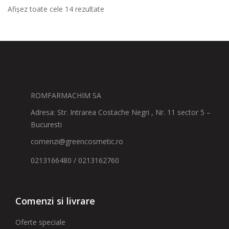
Afișez toate cele 14 rezultate
ROMFARMACHIM SA
Adresa: Str. Intrarea Costache Negri , Nr. 11 sector 5 –
Bucuresti
comenzi@greencosmetic.ro
0213166480 / 0213162760
Comenzi si livrare
Oferte speciale