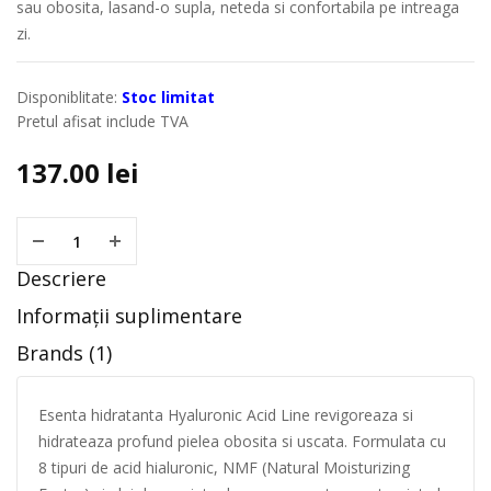
sau obosita, lasand-o supla, neteda si confortabila pe intreaga
zi.
Disponiblitate:
Stoc limitat
Pretul afisat include TVA
137.00
lei
Descriere
Informații suplimentare
Brands (1)
Esenta hidratanta Hyaluronic Acid Line revigoreaza si
hidrateaza profund pielea obosita si uscata. Formulata cu
8 tipuri de acid hialuronic, NMF (Natural Moisturizing