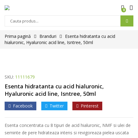
0
Prima pagină
Branduri
Esenta hidratanta cu acid
hialuronic, Hyaluronic acid line, Isntree, 50ml
SKU:
11111679
Esenta hidratanta cu acid hialuronic,
Hyaluronic acid line, Isntree, 50ml
Facebook
Twitter
Pinterest
Esenta concentrata cu 8 tipuri de acid hialuronic, NMF si ulei de
seminte de pere hidrateaza intens si revigoreaza pielea uscata