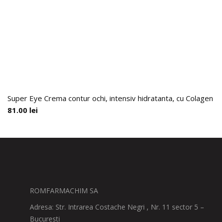
Super Eye Crema contur ochi, intensiv hidratanta, cu Colagen H
81.00
lei
ROMFARMACHIM SA
Adresa: Str. Intrarea Costache Negri , Nr. 11 sector 5 –
Bucuresti