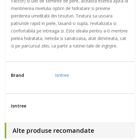
Factor) si ulei de seminte de pere, aceasta esenta ajuta la
mentinerea nivelului optim de hidratare si previne
pierderea umiditatii din tesuturi. Textura sa usoara
patrunde rapid in piele, lasand-o supla, revitalizata si
confortabila pe intreaga zi. Este ideala pentru a-ti mentine
pielea hidratata, neteda si sanatoasa, atat dimineata, cat
si pe parcursul zilei, ca parte a rutinei tale de ingrijire.
Brand
Isntree
Isntree
Alte produse recomandate