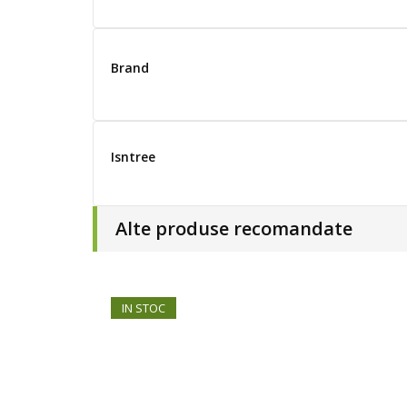
Brand
Isntree
Alte produse recomandate
IN STOC