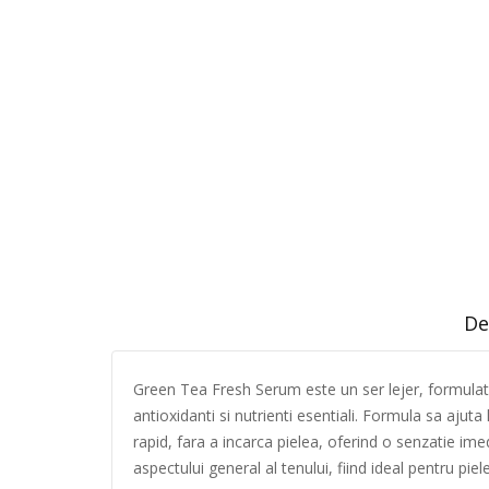
De
Green Tea Fresh Serum este un ser lejer, formulat c
antioxidanti si nutrienti esentiali. Formula sa ajuta
rapid, fara a incarca pielea, oferind o senzatie ime
aspectului general al tenului, fiind ideal pentru pie