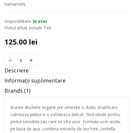
hamamelis
Disponiblitate:
In stoc
Pretul afisat include TVA
125.00
lei
Descriere
Informații suplimentare
Brands (1)
Aceste dischete vegane pre-umezite si dublu stratificate
calmeaza pielea si o exfolieaza delicat, fiind ideale pentru
pielea sensibila sau care se irita usor. Formula usor acida,
pe baza de apa, combina extracte de tea tree, centella