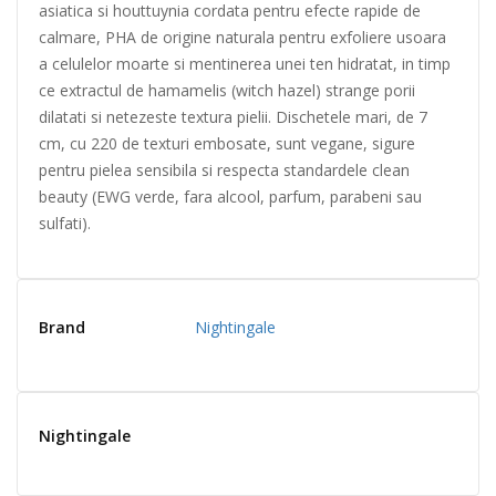
asiatica si houttuynia cordata pentru efecte rapide de
calmare, PHA de origine naturala pentru exfoliere usoara
a celulelor moarte si mentinerea unei ten hidratat, in timp
ce extractul de hamamelis (witch hazel) strange porii
dilatati si netezeste textura pielii. Dischetele mari, de 7
cm, cu 220 de texturi embosate, sunt vegane, sigure
pentru pielea sensibila si respecta standardele clean
beauty (EWG verde, fara alcool, parfum, parabeni sau
sulfati).
Brand
Nightingale
Nightingale