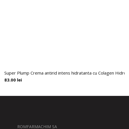
Super Plump Crema antirid intens hidratanta cu Colagen Hidroli
83.00
lei
ROMFARMACHIM SA