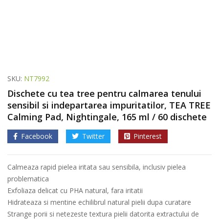
SKU:
NT7992
Dischete cu tea tree pentru calmarea tenului
sensibil si indepartarea impuritatilor, TEA TREE
Calming Pad, Nightingale, 165 ml / 60 dischete
Facebook
Twitter
Pinterest
Calmeaza rapid pielea iritata sau sensibila, inclusiv pielea
problematica
Exfoliaza delicat cu PHA natural, fara iritatii
Hidrateaza si mentine echilibrul natural pielii dupa curatare
Strange porii si netezeste textura pielii datorita extractului de