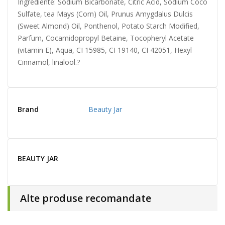
Ingrediente: Sodium Bicarbonate, Citric Acid, Sodium Coco
Sulfate, tea Mays (Corn) Oil, Prunus Amygdalus Dulcis
(Sweet Almond) Oil, Ponthenol, Potato Starch Modified,
Parfum, Cocamidopropyl Betaine, Tocopheryl Acetate
(vitamin E), Aqua, CI 15985, CI 19140, CI 42051, Hexyl
Cinnamol, linalool.?
Brand
Beauty Jar
BEAUTY JAR
Alte produse recomandate