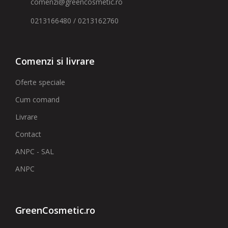
comenzi@greencosmetic.ro
0213166480 / 0213162760
Comenzi si livrare
Oferte speciale
Cum comand
Livrare
Contact
ANPC - SAL
ANPC
GreenCosmetic.ro