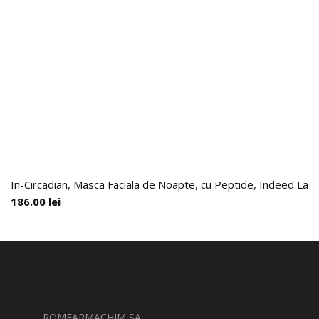
In-Circadian, Masca Faciala de Noapte, cu Peptide, Indeed Labs
186.00
lei
ROMFARMACHIM SA