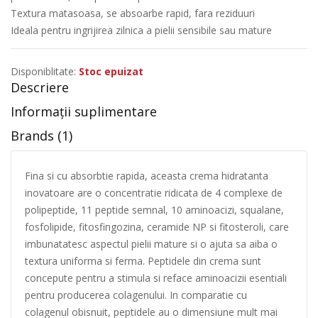
Textura matasoasa, se absoarbe rapid, fara reziduuri
Ideala pentru ingrijirea zilnica a pielii sensibile sau mature
Disponiblitate:
Stoc epuizat
Descriere
Informații suplimentare
Brands (1)
Fina si cu absorbtie rapida, aceasta crema hidratanta
inovatoare are o concentratie ridicata de 4 complexe de
polipeptide, 11 peptide semnal, 10 aminoacizi, squalane,
fosfolipide, fitosfingozina, ceramide NP si fitosteroli, care
imbunatatesc aspectul pielii mature si o ajuta sa aiba o
textura uniforma si ferma. Peptidele din crema sunt
concepute pentru a stimula si reface aminoacizii esentiali
pentru producerea colagenului. In comparatie cu
colagenul obisnuit, peptidele au o dimensiune mult mai