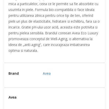
mica a particulelor, ceea ce le permite sa fie absorbite cu
usurinta in piele. Formula bio-compatibila o face ideala
pentru utilizarea zilnica pentru orice tip de ten, oferind
pielii un plus de elasticitate, hidratare si echilibru, fara sa o
incarce. Gratie pH-ului usor acid, aceasta este potrivita si
pentru pielea sensibila. Brandul coreean Avea Eco Luxury
promoveaza conceptul de Well-Aging, o alternativa la
ideea de „anti-aging”, care incurajeaza imbatranirea
optima si naturala.
Brand
Avea
Avea