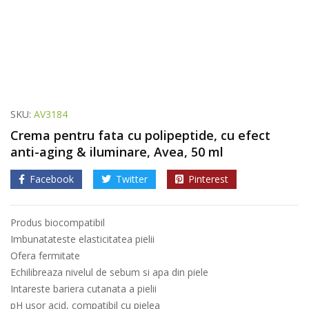
SKU:
AV3184
Crema pentru fata cu polipeptide, cu efect
anti-aging & iluminare, Avea, 50 ml
Facebook
Twitter
Pinterest
Produs biocompatibil
Imbunatateste elasticitatea pielii
Ofera fermitate
Echilibreaza nivelul de sebum si apa din piele
Intareste bariera cutanata a pielii
pH usor acid, compatibil cu pielea