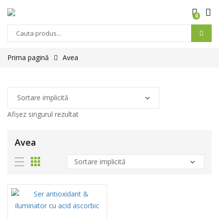
0
Prima pagină
Avea
Afișez singurul rezultat
Avea