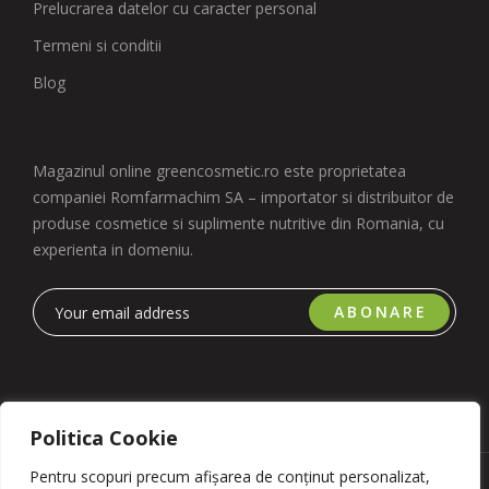
Prelucrarea datelor cu caracter personal
Termeni si conditii
Blog
Magazinul online greencosmetic.ro este proprietatea
companiei Romfarmachim SA – importator si distribuitor de
produse cosmetice si suplimente nutritive din Romania, cu
experienta in domeniu.
ABONARE
Politica Cookie
Pentru scopuri precum afișarea de conținut personalizat,
Copyright 2023 © Romfarmachim SA. Realizat de Simplio