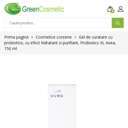
0
Prima pagină
Cosmetice coreene
Gel de curatare cu
probiotice, cu efect hidratant si purifiant, Probiotics III, Avea,
150 ml