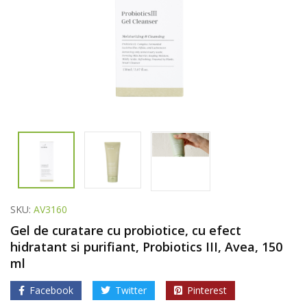
SKU:
AV3160
Gel de curatare cu probiotice, cu efect
hidratant si purifiant, Probiotics III, Avea, 150
ml
Facebook
Twitter
Pinterest