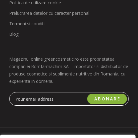
Politica de utilizare cookie
Prelucrarea datelor cu caracter personal
Termeni si conditii
Blog
Magazinul online greencosmetic.ro este proprietatea
companiei Romfarmachim SA – importator si distribuitor de
produse cosmetice si suplimente nutritive din Romania, cu
experienta in domeniu.
ABONARE
Copyright 2023 © Romfarmachim SA. Realizat de Simplio