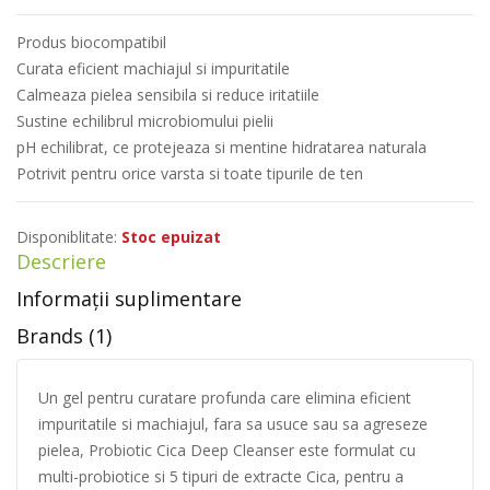
Produs biocompatibil
Curata eficient machiajul si impuritatile
Calmeaza pielea sensibila si reduce iritatiile
Sustine echilibrul microbiomului pielii
pH echilibrat, ce protejeaza si mentine hidratarea naturala
Potrivit pentru orice varsta si toate tipurile de ten
Disponiblitate:
Stoc epuizat
Descriere
Informații suplimentare
Brands (1)
Un gel pentru curatare profunda care elimina eficient
impuritatile si machiajul, fara sa usuce sau sa agreseze
pielea, Probiotic Cica Deep Cleanser este formulat cu
multi-probiotice si 5 tipuri de extracte Cica, pentru a