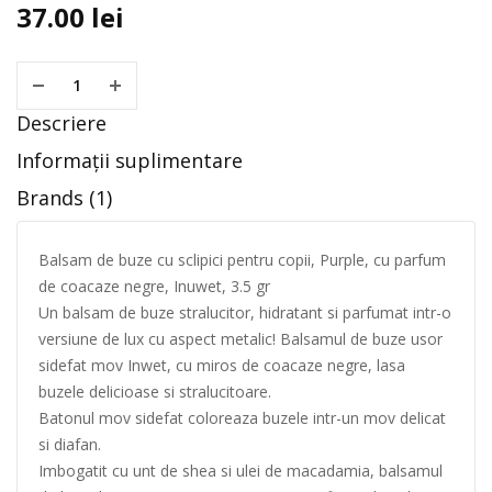
37.00
lei
Descriere
Informații suplimentare
Brands (1)
Balsam de buze cu sclipici pentru copii, Purple, cu parfum
de coacaze negre, Inuwet, 3.5 gr
Un balsam de buze stralucitor, hidratant si parfumat intr-o
versiune de lux cu aspect metalic! Balsamul de buze usor
sidefat mov Inwet, cu miros de coacaze negre, lasa
buzele delicioase si stralucitoare.
Batonul mov sidefat coloreaza buzele intr-un mov delicat
si diafan.
Imbogatit cu unt de shea si ulei de macadamia, balsamul