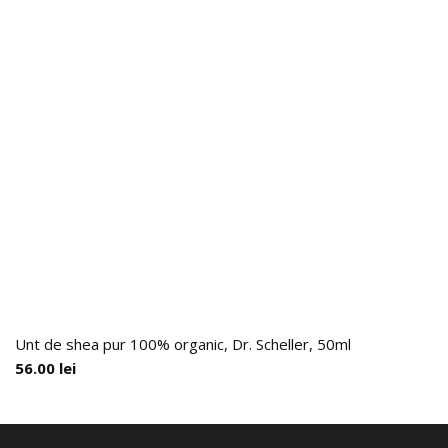
Unt de shea pur 100% organic, Dr. Scheller, 50ml
56.00
lei