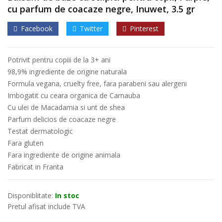
cu parfum de coacaze negre, Inuwet, 3.5 gr
Facebook
Twitter
Pinterest
Potrivit pentru copiii de la 3+ ani
98,9% ingrediente de origine naturala
Formula vegana, cruelty free, fara parabeni sau alergeni
Imbogatit cu ceara organica de Carnauba
Cu ulei de Macadamia si unt de shea
Parfum delicios de coacaze negre
Testat dermatologic
Fara gluten
Fara ingrediente de origine animala
Fabricat in Franta
Disponiblitate:
In stoc
Pretul afisat include TVA