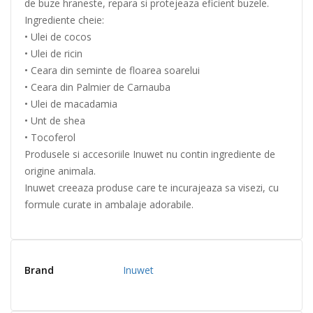
de buze hraneste, repara si protejeaza eficient buzele.
Ingrediente cheie:
• Ulei de cocos
• Ulei de ricin
• Ceara din seminte de floarea soarelui
• Ceara din Palmier de Carnauba
• Ulei de macadamia
• Unt de shea
• Tocoferol
Produsele si accesoriile Inuwet nu contin ingrediente de
origine animala.
Inuwet creeaza produse care te incurajeaza sa visezi, cu
formule curate in ambalaje adorabile.
Brand
Inuwet