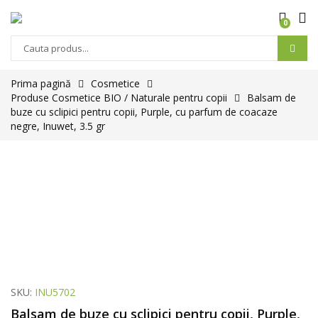
0
Prima pagină
Cosmetice
Produse Cosmetice BIO / Naturale pentru copii
Balsam de
buze cu sclipici pentru copii, Purple, cu parfum de coacaze
negre, Inuwet, 3.5 gr
SKU:
INU5702
Balsam de buze cu sclipici pentru copii, Purple,