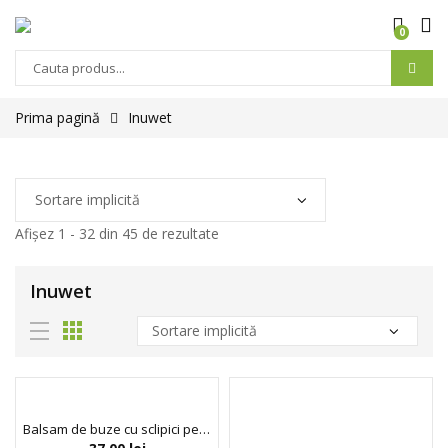
0
Prima pagină
Inuwet
Afișez 1 - 32 din 45 de rezultate
Inuwet
Balsam de buze cu sclipici pentru copii, Cupcake, Inuwet, 3.5 gr