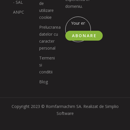
- SAL
de
domeniu.
utilizare
ANPC
cookie
Prelucrarea
datelor cu
ABONARE
caracter
personal
Termeni
si
conditii
Blog
Copyright 2023 © Romfarmachim SA. Realizat de Simplio
Software