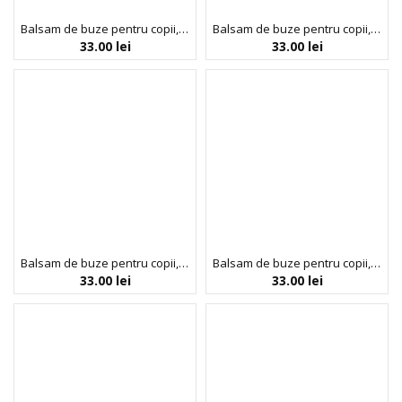
Balsam de buze pentru copii, Bunny Fruity, Inuwet, 3.5 gr
Balsam de buze pentru copii, Bunny Peachy, Inuwet, 3.5 gr
33.00
lei
33.00
lei
Balsam de buze pentru copii, Bunny Sweety, Inuwet, 3.5 gr
Balsam de buze pentru copii, Lovely Bunny, Inuwet, 3.5 gr
33.00
lei
33.00
lei